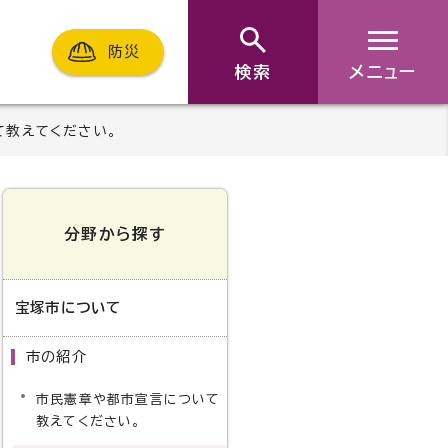
防災
検索
メニュー
て教えてください。
分野から探す
宝塚市について
市の紹介
市民憲章や都市宣言について
教えてください。