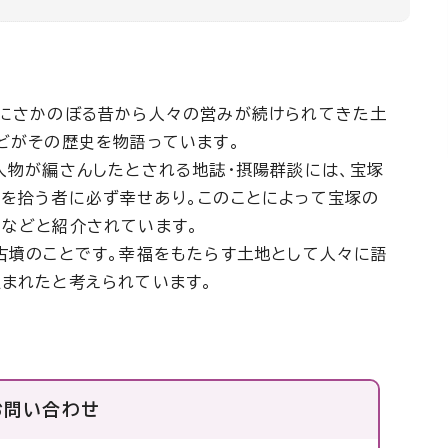
代にさかのぼる昔から人々の営みが続けられてきた土
どがその歴史を物語っています。
人物が編さんしたとされる地誌・摂陽群談には、宝塚
物を拾う者に必ず幸せあり。このことによって宝塚の
」などと紹介されています。
古墳のことです。幸福をもたらす土地として人々に語
生まれたと考えられています。
お問い合わせ