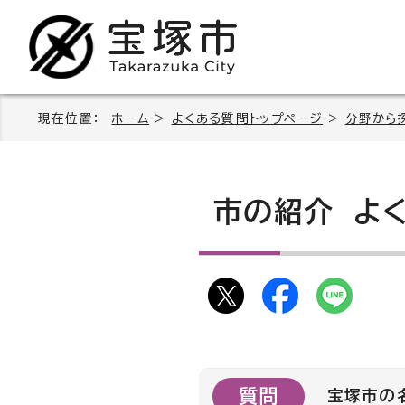
現在位置：
ホーム
>
よくある質問トップページ
>
分野から
市の紹介
よく
質問
宝塚市の