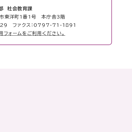
部 社会教育課
塚市東洋町1番1号 本庁舎3階
29 ファクス：0797-71-1891
用フォームをご利用ください。