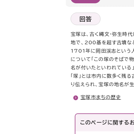
回答
宝塚は、古く縄文・弥生時
地で、200基を超す古墳な
1701年に岡田渓志という
について「この塚のそばで
名が付いたといわれている
「塚」とは市内に数多く残る
り伝えられ、宝塚の地名が
宝塚市まちの歴史
このページに関する