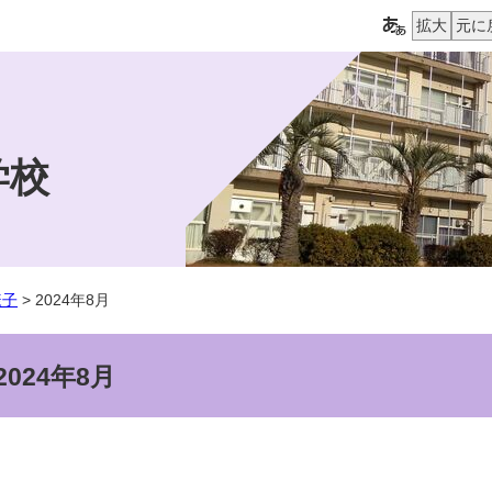
拡大
元に
学校
様子
> 2024年8月
2024年8月