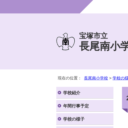
宝塚市立
長尾南小
現在の位置：
長尾南小学校
>
学校の
学校紹介
年間行事予定
学校の様子