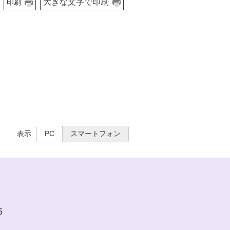
大きな文字で印刷
印刷
表示
PC
スマートフォン
5