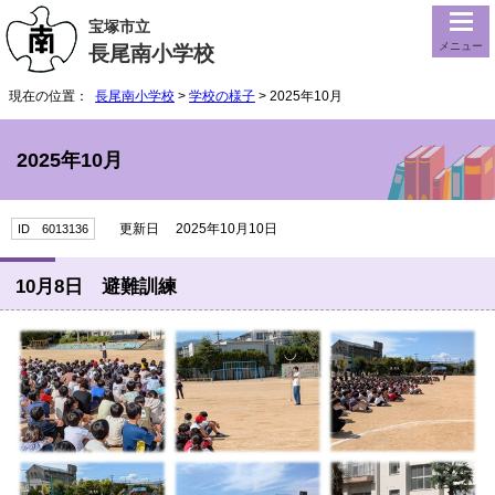
宝塚市立
メニュー
長尾南小学校
現在の位置：
長尾南小学校
>
学校の様子
> 2025年10月
2025年10月
更新日 2025年10月10日
ID 6013136
10月8日 避難訓練