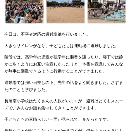
今日は、不審者対応の避難訓練を行いました。
大きなサイレンがなり、子どもたちは運動場に避難しました。
階段では、高学年の児童が低学年に順番を譲ったり、廊下では静
かに歩くようにお互い注意しあったりと、本番を意識してみんな
が無事に避難できるように行動することができました。
運動場では強い日差しの下、先生の話をよく聞きました。さすま
たのことも学びました。
長尾南小学校はたくさんの人数がいますが、避難はとてもスムー
ズで、みんなお話も集中してきくことができます。
子どもたちの素晴らしい一面が見られて、良かったです。
危険なことが起こらないことが一番ですが、何かあったときにも