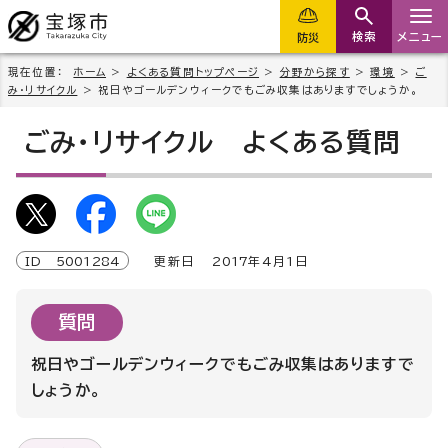
検索
メニュー
防災
現在位置：
ホーム
>
よくある質問トップページ
>
分野から探す
>
環境
>
ご
み・リサイクル
> 祝日やゴールデンウィークでもごみ収集はありますでしょうか。
ごみ・リサイクル
よくある質問
ID
5001284
更新日
2017
年4月1日
質問
祝日やゴールデンウィークでもごみ収集はありますで
しょうか。