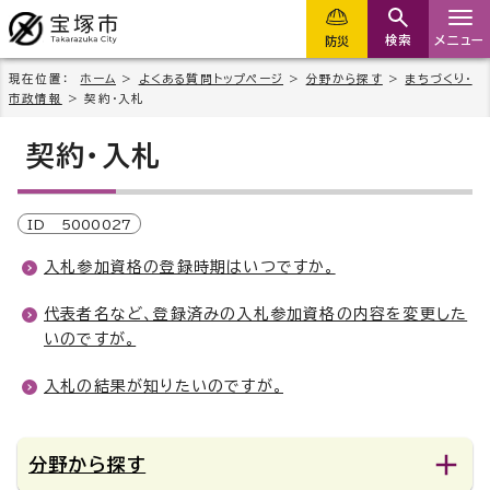
検索
メニュー
防災
現在位置：
ホーム
>
よくある質問トップページ
>
分野から探す
>
まちづくり・
市政情報
> 契約・入札
契約・入札
ID
5000027
入札参加資格の登録時期はいつですか。
代表者名など、登録済みの入札参加資格の内容を変更した
いのですが。
入札の結果が知りたいのですが。
分野から探す