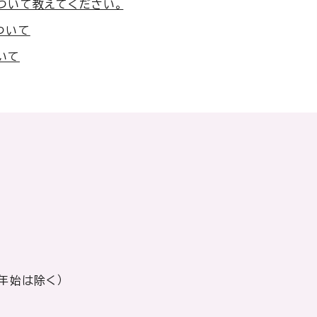
ついて教えてください。
ついて
いて
年始は除く）