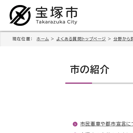
現在位置：
ホーム
>
よくある質問トップページ
>
分野から
市の紹介
市民憲章や都市宣言に