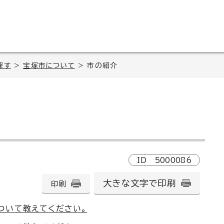
探す
>
宝塚市について
> 市の紹介
ID
5000086
大きな文字で印刷
印刷
ついて教えてください。