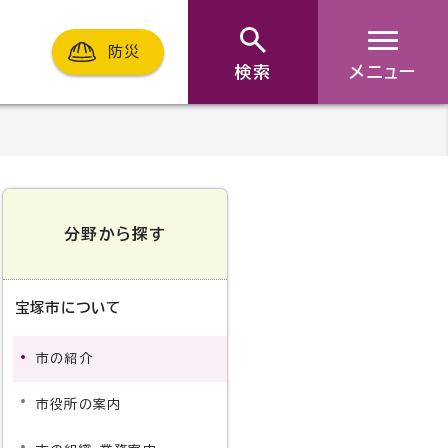
防災
検索
メニュー
分野から探す
宝塚市について
市の紹介
市役所の案内