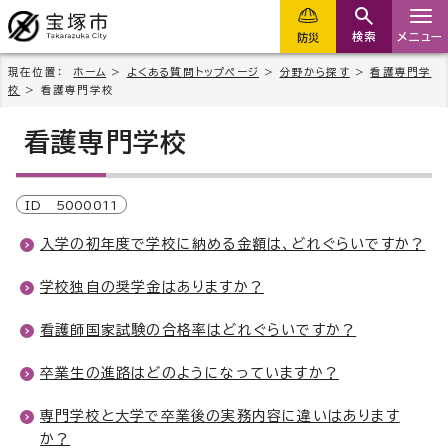
検索
メニュー
防災
現在位置：
ホーム
>
よくある質問トップページ
>
分野から探す
>
看護専門学
校
> 看護専門学校
看護専門学校
ID
5000011
入学の初年度で学校に納める金額は、どれぐらいですか？
学校独自の奨学金はありますか？
看護師国家試験の合格率はどれぐらいですか？
卒業生の進路はどのようになっていますか？
専門学校と大学で卒業後の実務内容に違いはあります
か？