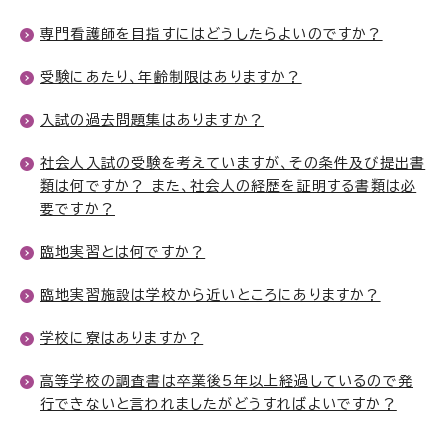
専門看護師を目指すにはどうしたらよいのですか？
受験にあたり、年齢制限はありますか？
入試の過去問題集はありますか？
社会人入試の受験を考えていますが、その条件及び提出書
類は何ですか？ また、社会人の経歴を証明する書類は必
要ですか？
臨地実習とは何ですか？
臨地実習施設は学校から近いところにありますか？
学校に寮はありますか？
高等学校の調査書は卒業後5年以上経過しているので発
行できないと言われましたがどうすればよいですか？