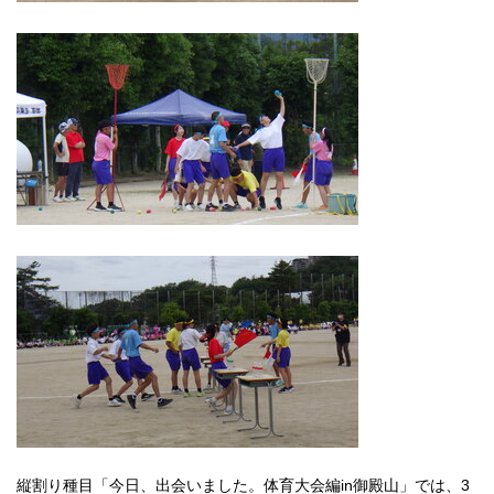
縦割り種目「今日、出会いました。体育大会編in御殿山」では、3