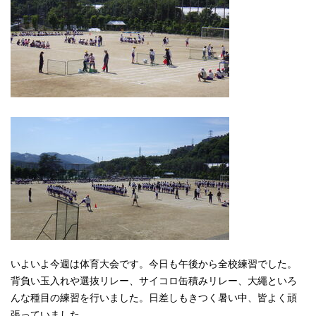
いよいよ今週は体育大会です。今日も午後から全校練習でした。
背負い玉入れや選抜リレー、サイコロ缶積みリレー、大繩といろ
んな種目の練習を行いました。日差しもきつく暑い中、皆よく頑
張っていました。