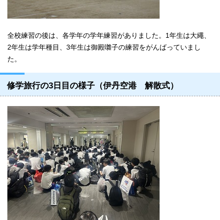
全校練習の後は、各学年の学年練習がありました。1年生は大繩、
2年生は学年種目、3年生は御殿囃子の練習をがんばっていまし
た。
修学旅行の3日目の様子（伊丹空港 解散式）