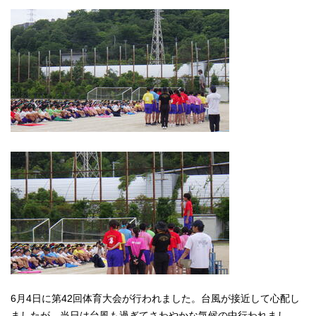
6月4日に第42回体育大会が行われました。台風が接近して心配し
ましたが、当日は台風も過ぎてさわやかな気候の中行われまし