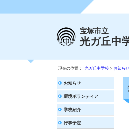
宝塚市立
光ガ丘中
現在の位置：
光ガ丘中学校
>
お知ら
お知らせ
環境ボランティア
学校紹介
行事予定