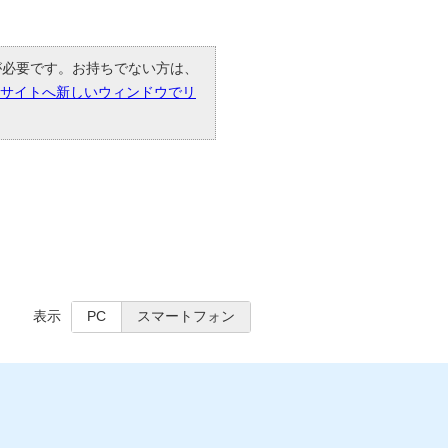
r」が必要です。お持ちでない方は、
eのサイトへ新しいウィンドウでリ
表示
PC
スマートフォン