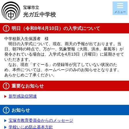
宝塚市立
メニュー
光ガ丘中学校
明日（令和8年4月10日）の入学式について
中学校新入生保護者 様
明日の入学式について、現在、雨天の予報が出ております。当
日、朝7時の時点で、万が一、気象警報（大雨、洪水、暴風等）が
発令されている場合は、入学式を4月13日（月曜日）に延期させて
いただきます。
なお、現在「すぐーる」の登録等が完了していない状況のた
め、本件については、ホームページのみのお知らせとなります。
あらかじめご了承ください。
重要なお知らせ
新型感染症関連
お知らせ
宝塚市教育委員会からのメッセージ
学校いじめ防止基本方針