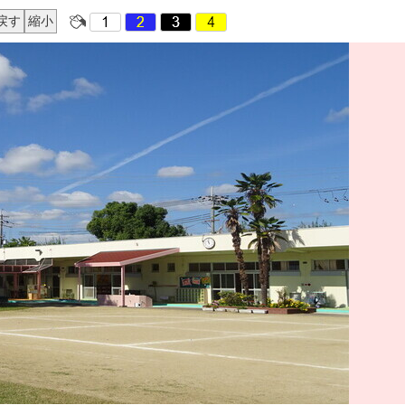
戻す
縮小