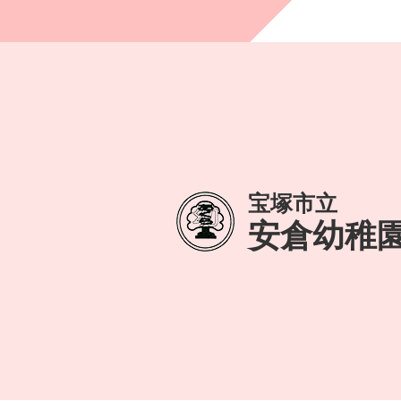
宝塚市立
安倉幼稚