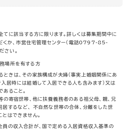
全てに該当する方に限ります。詳しくは募集期間中に
くか、市営住宅管理センター（電話0797-85-
ください。
務場所を有する方
るときは、その家族構成が夫婦（事実上婚姻関係にあ
で入居時には結婚して入居できる人も含みます）又は
であること。
人等の寄宿世帯、他に扶養義務者のある祖父母、親、兄
同居するなど、 不自然な世帯の合体、分離をした世
ことはできません。
全員の収入合計が、国で定める入居資格収入基準の