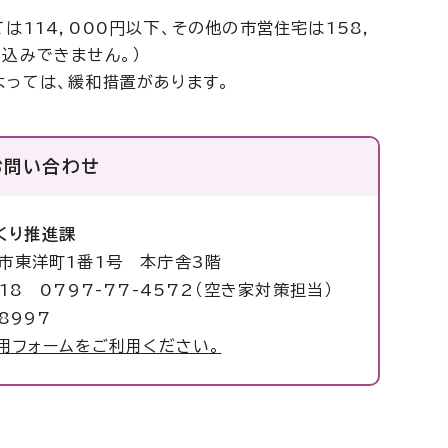
は114，000円以下、その他の市営住宅は158，
込みできません。）
よっては、緩和措置があります。
お問い合わせ
くり推進課
塚市東洋町1番1号 本庁舎3階
018 0797-77-4572（空き家対策担当）
8997
用フォームをご利用ください。