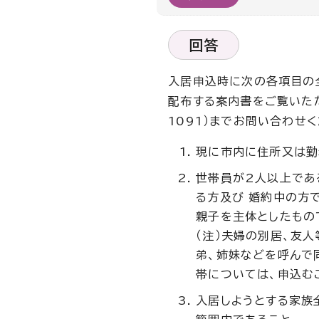
回答
入居申込時に次の各項目の
配布する案内書をご覧いただ
1091）までお問い合わせ
現に市内に住所又は勤
世帯員が2人以上であ
る方及び 婚約中の方
親子を主体としたもの
（注）夫婦の別居、友
弟、姉妹などを呼んで
帯については、申込む
入居しようとする家族