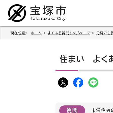
現在位置：
ホーム
>
よくある質問トップページ
>
分野から
住まい
よくあ
質問
市営住宅