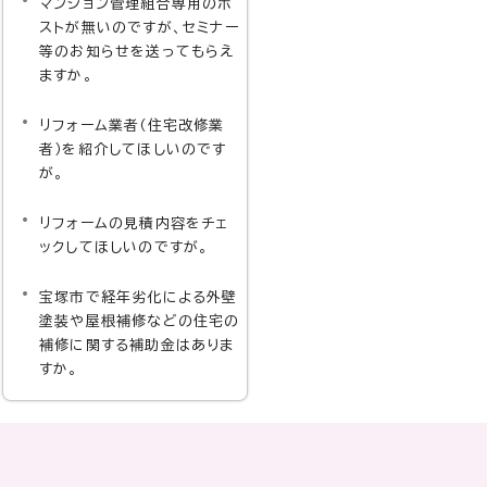
マンション管理組合専用のポ
ストが無いのですが、セミナー
等のお知らせを送ってもらえ
ますか。
リフォーム業者（住宅改修業
者）を紹介してほしいのです
が。
リフォームの見積内容をチェ
ックしてほしいのですが。
宝塚市で経年劣化による外壁
塗装や屋根補修などの住宅の
補修に関する補助金はありま
すか。