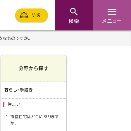
防災
検索
メニュー
うなものですか。
分野から探す
暮らし・手続き
住まい
市営住宅はどこにあります
か。