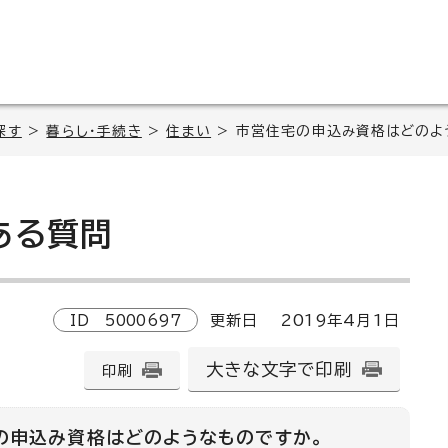
探す
>
暮らし・手続き
>
住まい
> 市営住宅の申込み資格はどのよ
る質問
ID
5000697
更新日
2019
年4月1日
大きな文字で印刷
印刷
の申込み資格はどのようなものですか。