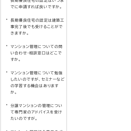
長期優良住宅の認定はいつま
でに申請すれば良いですか。
長期優良住宅の認定は建築工
事完了後でも受けることがで
きますか。
マンション管理についての問
い合わせ・相談窓口はどこで
すか。
マンション管理について勉強
したいのですが、セミナーなど
の学習する機会はあります
か。
分譲マンションの管理につい
て専門家のアドバイスを受け
たいのですが。