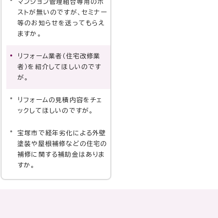
マンション管理組合専用のポ
ストが無いのですが、セミナー
等のお知らせを送ってもらえ
ますか。
リフォーム業者（住宅改修業
者）を紹介してほしいのです
が。
リフォームの見積内容をチェ
ックしてほしいのですが。
宝塚市で経年劣化による外壁
塗装や屋根補修などの住宅の
補修に関する補助金はありま
すか。