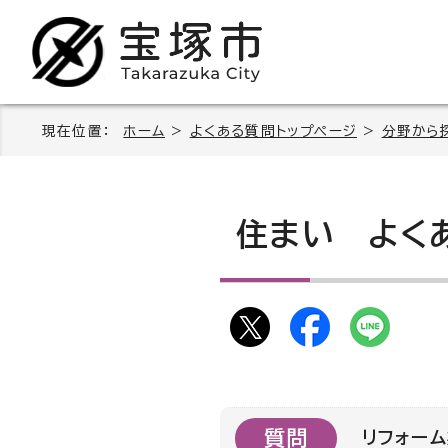
現在位置：
ホーム
>
よくある質問トップページ
>
分野から
住まい
よくあ
質問
リフォー