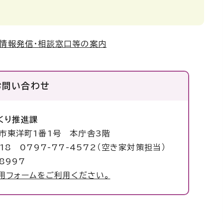
る情報発信・相談窓口等の案内
お問い合わせ
くり推進課
塚市東洋町1番1号 本庁舎3階
018 0797-77-4572（空き家対策担当）
8997
用フォームをご利用ください。