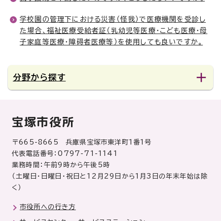
学校園の管理下における災害（怪我）で医療機関を受診し
た場合、福祉医療受給者証（乳幼児等医療・こども医療・母
子家庭等医療・障碍者医療等）を使用しても良いですか。
分野から探す
宝塚市役所
〒665-8665 兵庫県宝塚市東洋町1番1号
代表電話番号：0797-71-1141
業務時間：午前9時から午後5時
（土曜日・日曜日・祝日と12月29日から1月3日の年末年始は除
く）
市役所への行き方