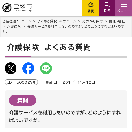
検索
メニュー
防災
現在位置：
ホーム
>
よくある質問トップページ
>
分野から探す
>
健康・福祉
>
介護保険
> 介護サービスを利用したいのですが、どのようにすればよいです
か。
介護保険
よくある質問
ID
5000279
更新日
2014
年
11
月
12
日
質問
介護サービスを利用したいのですが、どのようにすれ
ばよいですか。