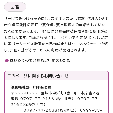
回答
サービスを受けるためには、まず本人または家族（代理人）が本
庁介護保険課の窓口で要介護、要支援認定の申請をしていた
だく必要があります。申請には介護保険被保険者証と認印が必
要になります。申請から概ね1カ月ぐらいで判定が出され、認定
に基づきサービス計画を自己作成またはケアマネジャーに依頼
し、計画に基づきサービスの利用が開始されます。
はじめての要介護認定申請のしかた
このページに関する
お問い合わせ
健康福祉部 介護保険課
〒665-8665 宝塚市東洋町1番1号 本庁舎2階
電話：0797-77-2136（給付担当） 0797-77-
2162（保険料担当）
0797-77-2038（認定担当） 0797-77-