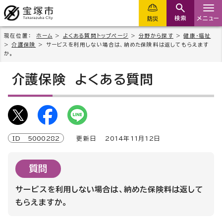
検索
メニュー
防災
現在位置：
ホーム
>
よくある質問トップページ
>
分野から探す
>
健康・福祉
>
介護保険
> サービスを利用しない場合は、納めた保険料は返してもらえます
か。
介護保険
よくある質問
ID
5000282
更新日
2014
年
11
月
12
日
質問
サービスを利用しない場合は、納めた保険料は返して
もらえますか。