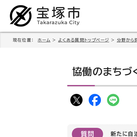
現在位置：
ホーム
>
よくある質問トップページ
>
分野から
協働のまちづ
質問
新たに自