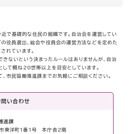
身近で基礎的な住民の組織です。自治会を運営してい
どの役員選出、総会や役員会の運営方法などを定めた
とされています。
できないという決まったルールはありませんが、自治
として概ね20世帯以上を目安としています。
て、市民協働推進課までお気軽にご相談ください。
お問い合わせ
推進課
塚市東洋町1番1号 本庁舎2階