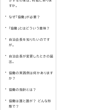
きずなの家は、何処にありま
すか。
なぜ「協働」が必要？
「協働」とはどういう意味？
自治会長を知りたいのです
が。
自治会長が変更したときの届
出。
協働の実践例は何かあります
か？
協働の指針とは？
協働は誰と誰が？ どんな形
態で？