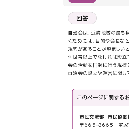
回答
自治会は、近隣地域の最も
くためには、目的や会長な
規約があることが望ましい
何世帯以上でなければ設立
会の活動を円滑に行う規模
自治会の設立や運営に関し
このページに関する
市民交流部 市民協働
〒665-8665 宝