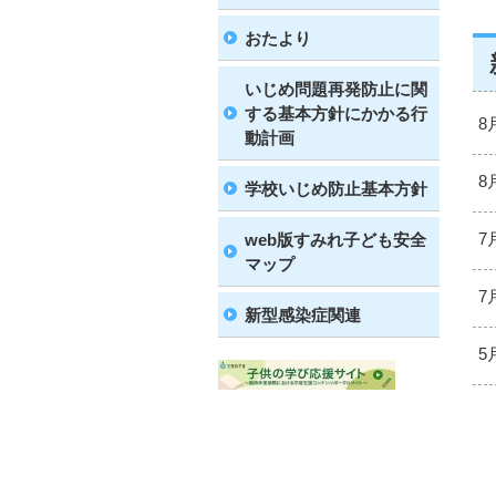
おたより
いじめ問題再発防止に関
する基本方針にかかる行
8
動計画
8
学校いじめ防止基本方針
7
web版すみれ子ども安全
マップ
7
新型感染症関連
5