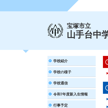
宝塚市立
山手台中
学校紹介
学校の様子
学校通信
令和7年度新入生情報
行事予定