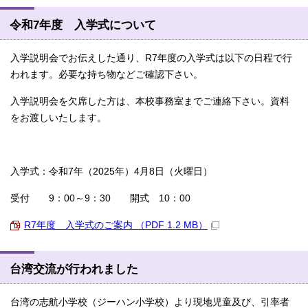
令和7年度 入学式について
入学説明会でお伝えした通り、R7年度の入学式は以下の日程で行
われます。必要な持ち物などご確認下さい。
入学説明会を欠席した方は、本校事務室までご連絡下さい。資料
をお渡しいたします。
入学式：令和7年（2025年）4月8日（火曜日）
受付 9：00～9：30 開式 10：00
R7年度 入学式のご案内 （PDF 1.2 MB）
台湾交流が行われました
台湾の志航小学校（ジーハン小学校）より現地児童及び、引率者