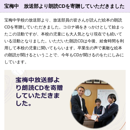
宝梅中 放送部より朗読CDを寄贈していただきました
宝梅中学校の放送部より、放送部員の皆さんが読んだ絵本の朗読
CDを寄贈していただきました。コロナ禍をきっかけとして始まっ
たこの活動ですが、本校の児童にも大人気となり現在でも続いて
いる活動となりました。いただいた朗読CDは今後、給食時間を利
用して本校の児童に聞いてもらいます。卒業生の声で素敵な絵本
の朗読が聞けるということで、今年もCDが聞けるのをたにしみに
しています。