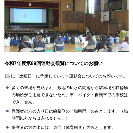
令和7年度第89回運動会観覧についてのお願い
10/11（土曜日）に予定しています運動会についてのお願いです。
多くの来場が見込まれ、敷地の広さの問題から駐車場や駐輪場
の場所がご用意できないため、車・バイク・自転車での来校は
できません。
保護者の方の入り口は線路側の「臨時門」のみとします。（臨
時門以外からは入れません。）
保護者の方の出口は、東門（体育館側）のみとします。