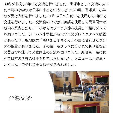
30名が来校し5年生と交流を行いました。宝塚市として交流のあっ
た台湾の小学校が日本に来るということでこの度、宝塚第一小学
校が受け入れを行いました。1月14日の午前中を使用して5年生と
交流を行いました。交流会の中では、英語を使用して児童同士が
校内を案内したり、一小からはソーラン節を披露し一緒にダンス
を踊りました。ジーハン小学校からはソロのブレイクダンス披露
があったり、現地版の「ちびまる子ちゃん」の曲に合わせたダン
スの披露がありました。その後、各クラスに分かれて折り紙など
の昔遊びを通して児童同士の交流を図りました。給食も一緒に食
べて日本の学校の様子を見てもらいました。メニューは「納豆・
たくわん」で少し苦手な様子が見られました。