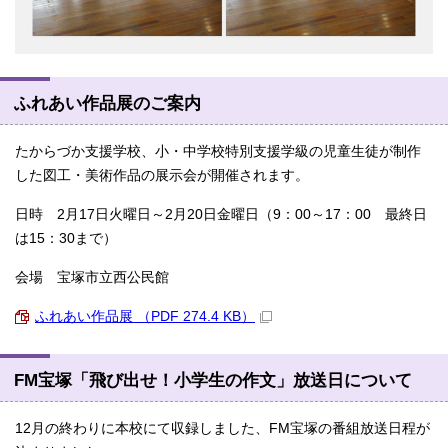
ふれあい作品展のご案内
たからづか支援学校、小・中学校特別支援学級の児童生徒が制作
した図工・美術作品の展示会が開催されます。
日時 2月17日火曜日～2月20日金曜日（9：00～17：00 最終日
は15：30まで）
会場 宝塚市立西公民館
ふれあい作品展 （PDF 274.4 KB）
FM宝塚「飛び出せ！小学生の作文」放送日について
12月の終わりに本校にて収録しました、FM宝塚の番組放送日程が