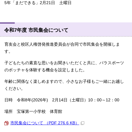
5年「まだできる」2月21日 土曜日
令和7年度 市民集会について
育友会と校区人権啓発推進委員会が合同で市民集会を開催しま
す。
子どもたちの素直な思いをお聞きいただくと共に、パラスポーツ
のボッチャを体験する機会を設定しました。
年齢に関係なく楽しめますので、小さなお子様もご一緒にお越し
ください。
日時 令和8年(2026年) 2月14日（土曜日）10：00～12：00
場所 宝塚第一小学校 体育館
市民集会について （PDF 276.6 KB）