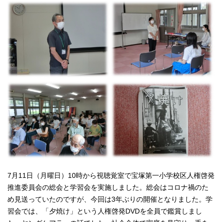
7月11日（月曜日）10時から視聴覚室で宝塚第一小学校区人権啓発
推進委員会の総会と学習会を実施しました。総会はコロナ禍のた
め見送っていたのですが、今回は3年ぶりの開催となりました。学
習会では、「夕焼け」という人権啓発DVDを全員で鑑賞しまし