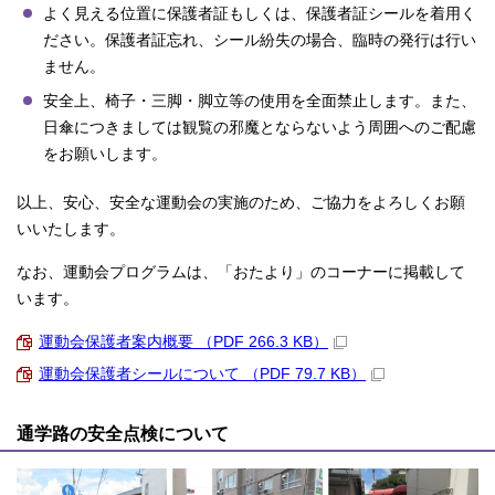
よく見える位置に保護者証もしくは、保護者証シールを着用く
ださい。保護者証忘れ、シール紛失の場合、臨時の発行は行い
ません。
安全上、椅子・三脚・脚立等の使用を全面禁止します。また、
日傘につきましては観覧の邪魔とならないよう周囲へのご配慮
をお願いします。
以上、安心、安全な運動会の実施のため、ご協力をよろしくお願
いいたします。
なお、運動会プログラムは、「おたより」のコーナーに掲載して
います。
運動会保護者案内概要 （PDF 266.3 KB）
運動会保護者シールについて （PDF 79.7 KB）
通学路の安全点検について