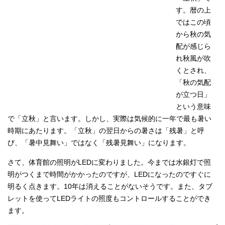
す。暦の上
ではこの頃
から秋の気
配が感じら
れ秋風が吹
くとされ、
「秋の気配
が立つ日」
という意味
で「立秋」と言います。しかし、実際は気候的に一年で最も暑い
時期にあたります。「立秋」の翌日からの暑さは「残暑」と呼
び、「暑中見舞い」ではなく「残暑見舞い」になります。
さて、体育館の照明がLEDに変わりました。今までは水銀灯で照
明がつくまで時間がかかったのですが、LEDになったのですぐに
明るく点きます。10年は消えることがないそうです。また、タブ
レットを使ってLEDライトの照度もコントロールすることができ
ます。