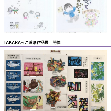
TAKARAっこ造形作品展 開催