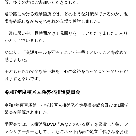
等、多くの方にご参加いただきました。
通学路における危険箇所では、どのような対策ができるのか、現
場を確認しながらそれぞれの立場で検討しました。
非常に暑い中、長時間かけて見回りをしていただきました。あり
がとうございました。
やはり、「交通ルールを守る」ことが一番！ということを改めて
感じました。
子どもたちの安全な登下校を、心の余裕をもって見守っていただ
けますと幸いです。
令和7年度校区人権啓発推進委員会
令和7年度宝塚第一小学校区人権啓発推進委員会総会及び第1回学
習会が開催されました。
学習会では、人権啓発DVD「あなたのいる庭」を鑑賞した後、フ
ァシリテーターとして、いちごネット代表の足立千代さんをお迎