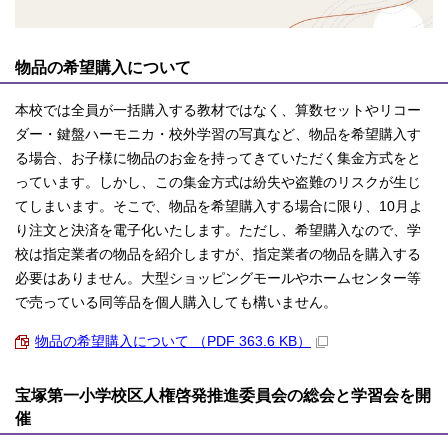
物品の希望購入について
本校では全員が一括購入する教材ではなく、算数セットやリコー
ダー・鍵盤ハーモニカ・校外学習の写真など、物品を希望購入す
る場合、お子様に物品のお金を持ってきていただく集金方式をと
っています。しかし、この集金方式は紛失や盗難のリスクが生じ
てしまいます。そこで、物品を希望購入する場合に限り、10月よ
り注文と決済を電子化いたします。ただし、希望購入なので、学
校は指定業者の物品を紹介しますが、指定業者の物品を購入する
必要はありません。大型ショッピングモールやホームセンター等
で売っている同等品を個人購入しても構いません。
物品の希望購入について （PDF 363.6 KB）
宝塚第一小学校区人権啓発推進委員会の総会と学習会を開
催