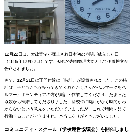
12月22日は、太政官制が廃止され日本初の内閣が成立した日
（1885年12月22日）です。初代の内閣総理大臣として伊藤博文が
任命されました。
さて、12月21日に正門付近に『時計』が設置されました。この時
計は、子どもたちが持ってきてくれたたくさんのベルマークをベ
ルマークボランティアの方が集計・作業してくださり、たまった
点数から寄贈してくださりました。登校時に時計がなく時間がわ
からないという意見をいただいていましたが、これで時間を見て
行動することができますね。本当にありがとうございました。
コミュニティ・スクール（学校運営協議会）を開催しまし