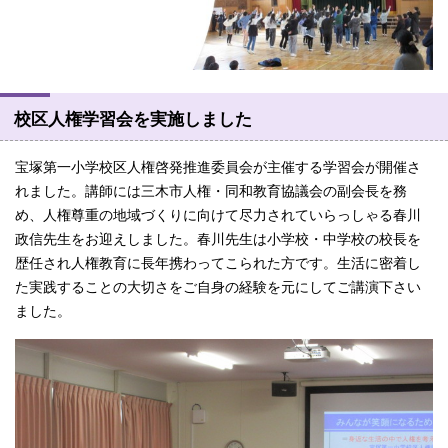
校区人権学習会を実施しました
宝塚第一小学校区人権啓発推進委員会が主催する学習会が開催さ
れました。講師には三木市人権・同和教育協議会の副会長を務
め、人権尊重の地域づくりに向けて尽力されていらっしゃる春川
政信先生をお迎えしました。春川先生は小学校・中学校の校長を
歴任され人権教育に長年携わってこられた方です。生活に密着し
た実践することの大切さをご自身の経験を元にしてご講演下さい
ました。