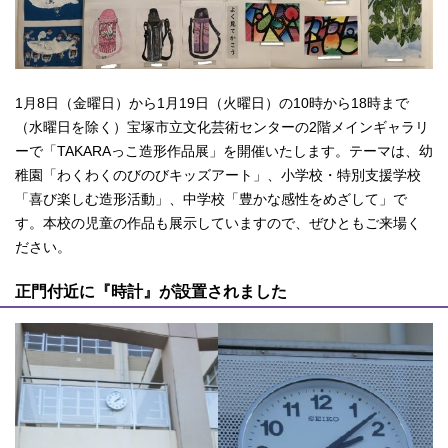
1月8日（金曜日）から1月19日（火曜日）の10時から18時まで
（水曜日を除く）宝塚市立文化芸術センターの2階メインギャラリ
ーで「TAKARAっこ造形作品展」を開催いたします。テーマは、幼
稚園「わくわくのびのびキッズアート」、小学校・特別支援学校
「喜び楽しむ造形活動」、中学校「豊かな感性をめざして」で
す。本校の児童の作品も展示していますので、ぜひともご来場く
ださい。
正門付近に『時計』が設置されました