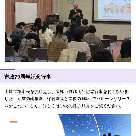
市政70周年記念行事
山崎宝塚市長をお迎えし、宝塚市政70周年記念行事をおこないま
した。近隣の幼稚園、保育園児と本校の1年生でバルーンリリース
をおこないました。詳しくは学校の様子11月をご覧ください。