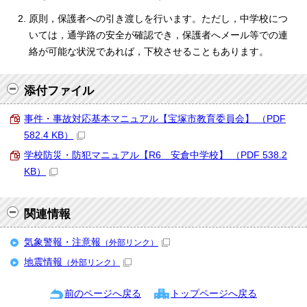
原則，保護者への引き渡しを行います。ただし，中学校につ
いては，通学路の安全が確認でき，保護者へメール等での連
絡が可能な状況であれば，下校させることもあります。
添付ファイル
事件・事故対応基本マニュアル【宝塚市教育委員会】 （PDF
582.4 KB）
学校防災・防犯マニュアル【R6 安倉中学校】 （PDF 538.2
KB）
関連情報
気象警報・注意報
（外部リンク）
地震情報
（外部リンク）
前のページへ戻る
トップページへ戻る