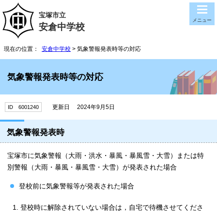
宝塚市立
メニュー
安倉中学校
現在の位置：
安倉中学校
> 気象警報発表時等の対応
気象警報発表時等の対応
更新日 2024年9月5日
ID 6001240
気象警報発表時
宝塚市に気象警報（大雨・洪水・暴風・暴風雪・大雪）または特
別警報（大雨・暴風・暴風雪・大雪）が発表された場合
登校前に気象警報等が発表された場合
登校時に解除されていない場合は，自宅で待機させてくださ