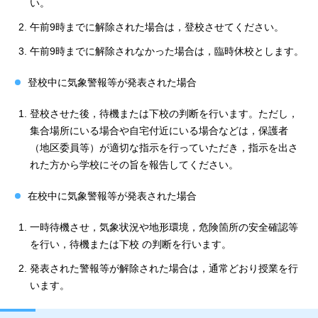
い。
午前9時までに解除された場合は，登校させてください。
午前9時までに解除されなかった場合は，臨時休校とします。
登校中に気象警報等が発表された場合
登校させた後，待機または下校の判断を行います。ただし，
集合場所にいる場合や自宅付近にいる場合などは，保護者
（地区委員等）が適切な指示を行っていただき，指示を出さ
れた方から学校にその旨を報告してください。
在校中に気象警報等が発表された場合
一時待機させ，気象状況や地形環境，危険箇所の安全確認等
を行い，待機または下校 の判断を行います。
発表された警報等が解除された場合は，通常どおり授業を行
います。