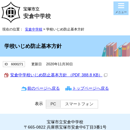
宝塚市立
メニュー
安倉中学校
現在の位置：
安倉中学校
> 学校いじめ防止基本方針
学校いじめ防止基本方針
更新日 2020年11月30日
ID 6000271
安倉中学校いじめ防止基本方針 （PDF 388.8 KB）
前のページへ戻る
トップページへ戻る
表示
PC
スマートフォン
宝塚市立安倉中学校
〒665-0822 兵庫県宝塚市安倉中6丁目3番1号