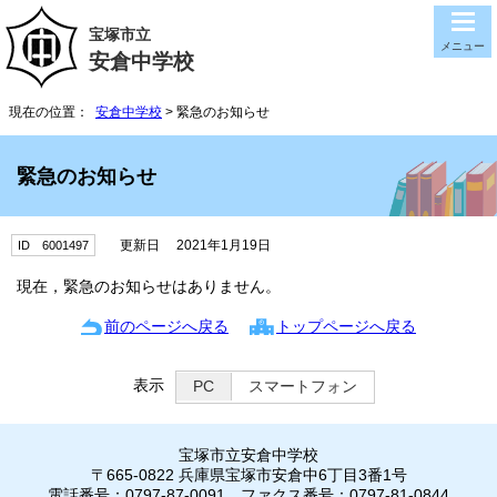
宝塚市立
メニュー
安倉中学校
現在の位置：
安倉中学校
> 緊急のお知らせ
緊急のお知らせ
更新日 2021年1月19日
ID 6001497
現在，緊急のお知らせはありません。
前のページへ戻る
トップページへ戻る
表示
PC
スマートフォン
宝塚市立安倉中学校
〒665-0822 兵庫県宝塚市安倉中6丁目3番1号
電話番号：0797-87-0091 ファクス番号：0797-81-0844