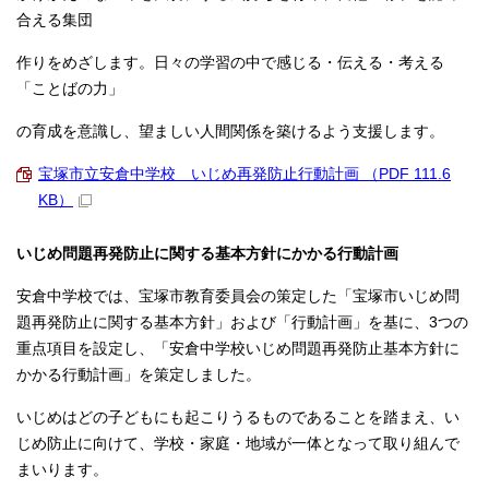
合える集団
作りをめざします。日々の学習の中で感じる・伝える・考える
「ことばの力」
の育成を意識し、望ましい人間関係を築けるよう支援します。
宝塚市立安倉中学校 いじめ再発防止行動計画 （PDF 111.6
KB）
いじめ問題再発防止に関する基本方針にかかる行動計画
安倉中学校では、宝塚市教育委員会の策定した「宝塚市いじめ問
題再発防止に関する基本方針」および「行動計画」を基に、3つの
重点項目を設定し、「安倉中学校いじめ問題再発防止基本方針に
かかる行動計画」を策定しました。
いじめはどの子どもにも起こりうるものであることを踏まえ、い
じめ防止に向けて、学校・家庭・地域が一体となって取り組んで
まいります。