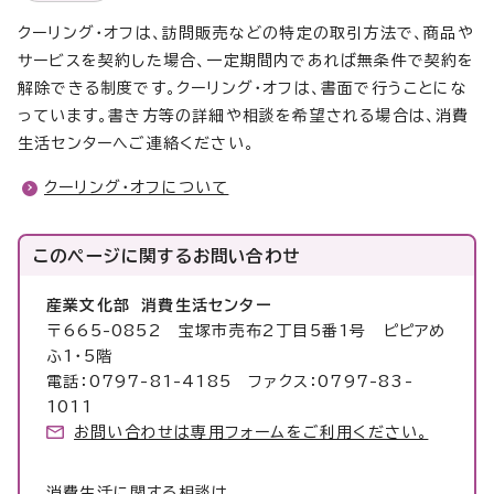
クーリング・オフは、訪問販売などの特定の取引方法で、商品や
サービスを契約した場合、一定期間内であれば無条件で契約を
解除できる制度です。クーリング・オフは、書面で行うことにな
っています。書き方等の詳細や相談を希望される場合は、消費
生活センターへご連絡ください。
クーリング・オフについて
このページに関する
お問い合わせ
産業文化部 消費生活センター
〒665-0852 宝塚市売布2丁目5番1号 ピピアめ
ふ1・5階
電話：0797-81-4185 ファクス：0797-83-
1011
お問い合わせは専用フォームをご利用ください。
消費生活に関する相談は