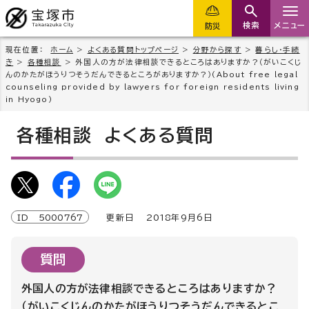
検索
メニュー
防災
現在位置：
ホーム
>
よくある質問トップページ
>
分野から探す
>
暮らし・手続
き
>
各種相談
> 外国人の方が法律相談できるところはありますか？（がいこくじ
んのかたがほうりつそうだんできるところがありますか？）(About free legal
counseling provided by lawyers for foreign residents living
in Hyogo)
各種相談
よくある質問
ID
5000767
更新日
2018
年9月6日
質問
外国人の方が法律相談できるところはありますか？
（がいこくじんのかたがほうりつそうだんできるとこ