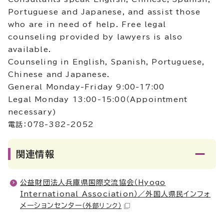
Portuguese and Japanese, and assist those
who are in need of help. Free legal
counseling provided by lawyers is also
available.
Counseling in English, Spanish, Portuguese,
Chinese and Japanese.
General Monday-Friday 9:00-17:00
Legal Monday 13:00-15:00（Appointment
necessary)
電話：078-382-2052
関連情報
公益財団法人兵庫県国際交流協会（Hyogo
International Association）／外国人県民インフォ
メーションセンター
（外部リンク）