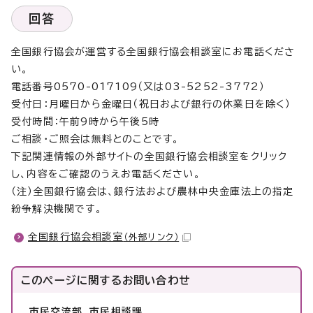
回答
全国銀行協会が運営する全国銀行協会相談室にお電話くださ
い。
電話番号0570-017109（又は03-5252-3772）
受付日：月曜日から金曜日（祝日および銀行の休業日を除く）
受付時間：午前9時から午後5時
ご相談・ご照会は無料とのことです。
下記関連情報の外部サイトの全国銀行協会相談室をクリック
し、内容をご確認のうえお電話ください。
（注）全国銀行協会は、銀行法および農林中央金庫法上の指定
紛争解決機関です。
全国銀行協会相談室
（外部リンク）
このページに関する
お問い合わせ
市民交流部 市民相談課