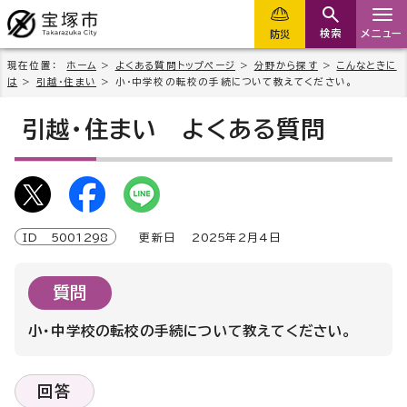
検索
メニュー
防災
現在位置：
ホーム
>
よくある質問トップページ
>
分野から探す
>
こんなときに
は
>
引越・住まい
> 小・中学校の転校の手続について教えてください。
引越・住まい
よくある質問
ID
5001298
更新日
2025
年2月4日
質問
小・中学校の転校の手続について教えてください。
回答