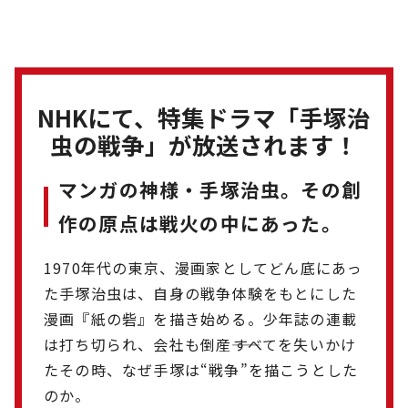
NHKにて、特集ドラマ「手塚治
虫の戦争」が放送されます！
マンガの神様・手塚治虫。その創
作の原点は戦火の中にあった。
1970年代の東京、漫画家としてどん底にあっ
た手塚治虫は、自身の戦争体験をもとにした
漫画『紙の砦』を描き始める。少年誌の連載
は打ち切られ、会社も倒産――すべてを失いかけ
たその時、なぜ手塚は“戦争”を描こうとした
のか。