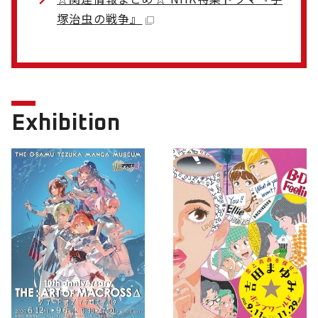
塚治虫の戦争』
Exhibition