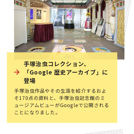
手塚治虫コレクション、
「Google 歴史アーカイブ」に
登場
手塚治虫作品やその生涯を紹介するおよ
そ170点の資料と、手塚治虫記念館のミ
ュージアムビューがGoogleで公開される
ことになりました。