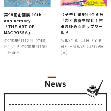
【予告】第99回企画展
第98回企画展 10th
「恋と青春を探せ！吉
anniversary
田まゆみ☆ポップワー
「THE:ART OF
ルド」
MACROSSΔ」
令和8年9月11日（金曜
令和8年6月12日（金曜
日）～令和8年11月29日
日）から 令和8年9月6日
(日)
（日曜日）
News