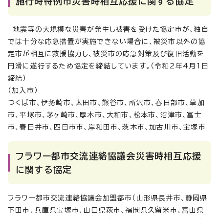
施行時特例市災害時相互応援に関する協定
地震等の大規模な災害が発生し被害を受けた協定市が、独自
では十分な応急措置が実施できない場合に、被災市以外の協
定市が相互に救援協力し、被災市の応急対策及び復旧活動を
円滑に遂行するため協定を締結しています。（令和2年4月1日
締結）
（加入市）
つくば市、伊勢崎市、太田市、熊谷市、所沢市、春日部市、草加
市、平塚市、茅ヶ崎市、厚木市、大和市、松本市、沼津市、富士
市、春日井市、四日市市、岸和田市、茨木市、加古川市、宝塚市
フラワー都市交流連絡協議会災害時相互応援
に関する協定
フラワー都市交流連絡協議会加盟都市（山形県長井市、静岡県
下田市、兵庫県宝塚市、山口県萩市、福岡県久留米市、富山県