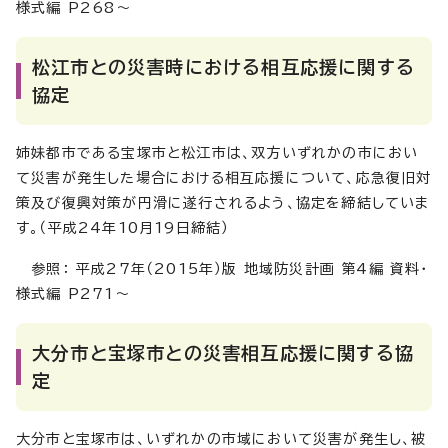
様式編 P268～
松江市との災害時における相互応援に関する
協定
姉妹都市である宝塚市と松江市は、双方いずれかの市におい
て災害が発生した場合における相互応援について、応急復旧対
策及び復興対策が円滑に遂行されるよう、協定を締結していま
す。（平成24年10月19日締結）
参照： 平成27年（2015年）版 地域防災計画 第4編 資料・
様式編 P271～
大分市と宝塚市との災害相互応援に関する協
定
大分市と宝塚市は、いずれかの市域において災害が発生し、被