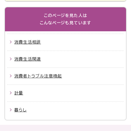
このページを見た人は
こんなページも見ています
消費生活相談
消費生活関連
消費者トラブル注意喚起
計量
暮らし