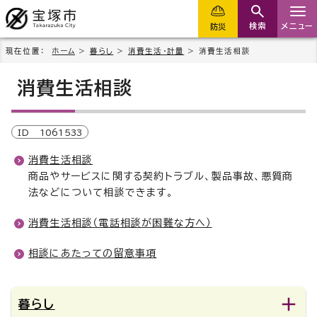
検索
メニュー
防災
現在位置：
ホーム
>
暮らし
>
消費生活・計量
> 消費生活相談
消費生活相談
ID
1061533
消費生活相談
商品やサービスに関する契約トラブル、製品事故、悪質商
法などについて相談できます。
消費生活相談（電話相談が困難な方へ）
相談にあたっての留意事項
暮らし