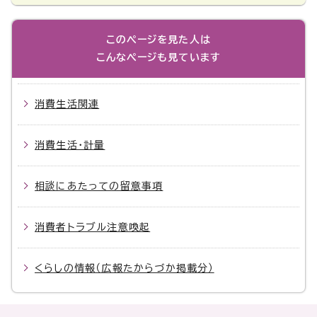
このページを見た人は
こんなページも見ています
消費生活関連
消費生活・計量
相談にあたっての留意事項
消費者トラブル注意喚起
くらしの情報（広報たからづか掲載分）