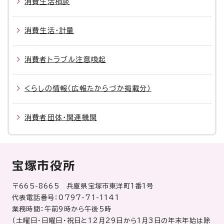
消費生活相談
消費生活・計量
消費者トラブル注意喚起
くらしの情報（広報たからづか掲載分）
消費者団体・関連機関
宝塚市役所
〒665-8665 兵庫県宝塚市東洋町1番1号
代表電話番号：0797-71-1141
業務時間：午前9時から午後5時
（土曜日・日曜日・祝日と12月29日から1月3日の年末年始は除