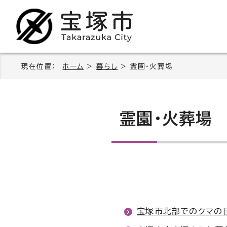
現在位置：
ホーム
>
暮らし
> 霊園・火葬場
霊園・火葬場
宝塚市北部でのクマの