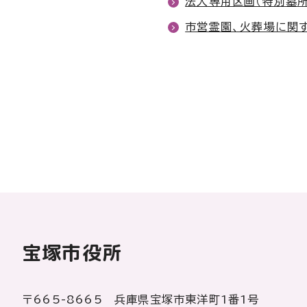
法人専用区画（特別墓
市営霊園、火葬場に関
宝塚市役所
〒665-8665 兵庫県宝塚市東洋町1番1号