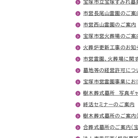
宝塚市立宝塚すみれ墓
市営長尾山霊園のご案
市営西山霊園のご案内
宝塚市営火葬場のご案
火葬炉更新工事のお知
市営霊園、火葬場に関
墓地等の経営許可につ
宝塚市営霊園事業にお
樹木葬式墓所 写真ギ
終活セミナーのご案内
樹木葬式墓所のご案内
合葬式墓所のご案内（