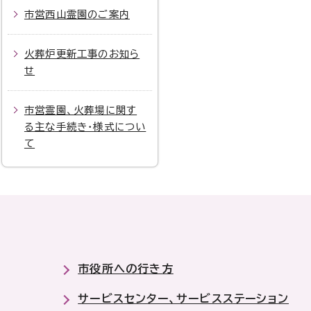
市営西山霊園のご案内
火葬炉更新工事のお知ら
せ
市営霊園、火葬場に関す
る主な手続き・様式につい
て
市役所への行き方
サービスセンター、サービスステーション