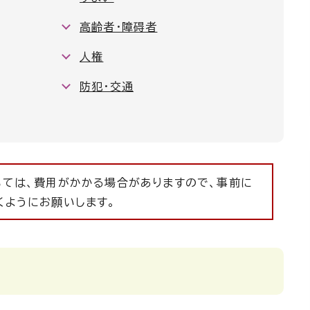
高齢者・障碍者
人権
防犯・交通
いては、費用がかかる場合がありますので、事前に
くようにお願いします。