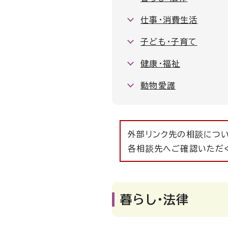
仕事・消費生活
子ども・子育て
健康・福祉
動物愛護
外部リンク先の相談につ
各相談先へご確認いただ
暮らし・法律