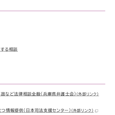
関する相談
事故など法律相談全般（兵庫県弁護士会）
（外部リンク）
立つ情報提供（日本司法支援センター）
（外部リンク）