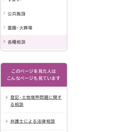
公共施設
霊園・火葬場
各種相談
このページを見た人は
こんなページも見ています
登記・土地境界問題に関す
る相談
弁護士による法律相談