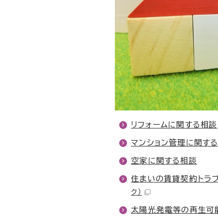
リフォームに関する相談
マンション管理に関す
空家に関する相談
住まいの賃貸契約トラブ
ク）
太陽光発電等の再生可