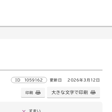
ID
1059162
更新日
2026
年3月
12
日
大きな文字で印刷
印刷
すまい