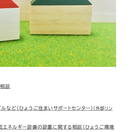
る相談
ルなど（ひょうご住まいサポートセンター）
（外部リン
能エネルギー設備の設置に関する相談（ひょうご環境