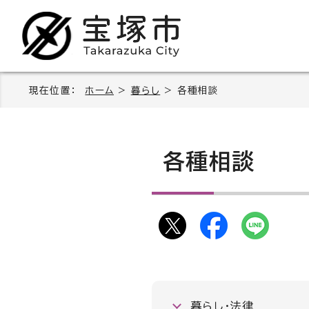
現在位置：
ホーム
>
暮らし
> 各種相談
各種相談
暮らし・法律