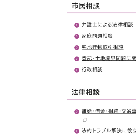
市民相談
弁護士による法律相談
家庭問題相談
宅地建物取引相談
登記・土地境界問題に
行政相談
法律相談
離婚・借金・相続・交通
法的トラブル解決に役