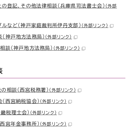
社の登記、その他法律相談（兵庫県司法書士会）
（外部
ブルなど（神戸家庭裁判所伊丹支部）
（外部リンク）
談（神戸地方法務局）
（外部リンク）
相談（神戸地方法務局）
（外部リンク）
談
の相談（西宮税務署）
（外部リンク）
（西宮納税協会）
（外部リンク）
近畿税理士会）
（外部リンク）
西宮年金事務所）
（外部リンク）