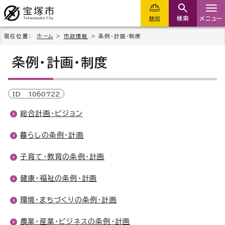
検索
メニュー
防災
現在位置：
ホーム
>
市政情報
> 条例・計画・制度
条例・計画・制度
ID
1060722
総合計画・ビジョン
暮らしの条例・計画
子育て・教育の条例・計画
健康・福祉の条例・計画
環境・まちづくりの条例・計画
農業・産業・ビジネスの条例・計画