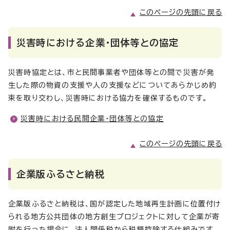
このページの先頭に戻る
災害時における企業・団体等との協定
災害時協定とは、市と民間事業者や団体等との間で災害が発
生した際の物資の支援や人の支援などについてあらかじめ約
束を取り交わし、災害時における協力を確保するものです。
災害時における民間企業・団体等との協定
このページの先頭に戻る
企業版ふるさと納税
企業版ふるさと納税は、国が認定した地域再生計画に位置付け
られる地方公共団体の地方創生プロジェクトに対して企業が寄
附を行った場合に、法人関係税から税額控除する仕組みです。