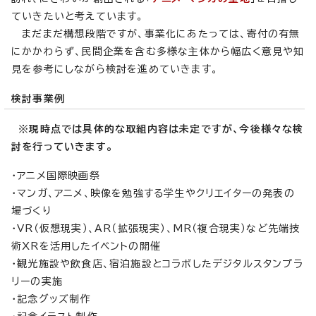
ていきたいと考えています。
まだまだ構想段階ですが、事業化にあたっては、寄付の有無
にかかわらず、民間企業を含む多様な主体から幅広く意見や知
見を参考にしながら検討を進めていきます。
検討事業例
※現時点では具体的な取組内容は未定ですが、今後様々な検
討を行っていきます。
・アニメ国際映画祭
・マンガ、アニメ、映像を勉強する学生やクリエイターの発表の
場づくり
・VR（仮想現実）、AR（拡張現実）、MR（複合現実）など先端技
術XRを活用したイベントの開催
・観光施設や飲食店、宿泊施設とコラボしたデジタルスタンプラ
リーの実施
・記念グッズ制作