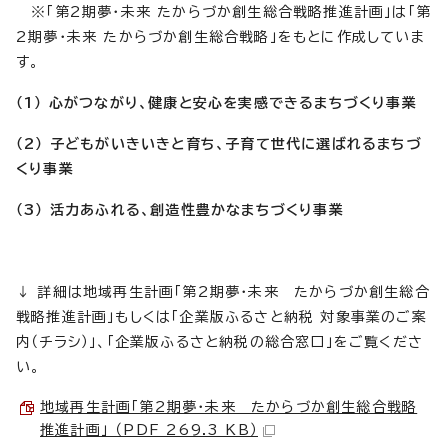
※「第2期夢・未来 たからづか創生総合戦略推進計画」は「第
2期夢・未来 たからづか創生総合戦略」をもとに作成していま
す。
（1） 心がつながり、健康と安心を実感できるまちづくり事業
（2） 子どもがいきいきと育ち、子育て世代に選ばれるまちづ
くり事業
（3） 活力あふれる、創造性豊かなまちづくり事業
↓ 詳細は地域再生計画「第2期夢・未来 たからづか創生総合
戦略推進計画」もしくは「企業版ふるさと納税 対象事業のご案
内（チラシ）」、「企業版ふるさと納税の総合窓口」をご覧くださ
い。
地域再生計画「第2期夢・未来 たからづか創生総合戦略
推進計画」 （PDF 269.3 KB）