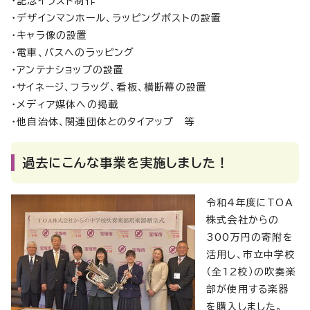
・記念イラスト制作
・デザインマンホール、ラッピングポストの設置
・キャラ像の設置
・電車、バスへのラッピング
・アンテナショップの設置
・サイネージ、フラッグ、看板、横断幕の設置
・メディア媒体への掲載
・他自治体、関連団体とのタイアップ 等
過去にこんな事業を実施しました！
令和4年度にTOA
株式会社からの
300万円の寄附を
活用し、市立中学校
（全12校）の吹奏楽
部が使用する楽器
を購入しました。