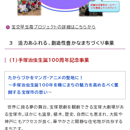
宝交早生苺プロジェクトの詳細はこちらから
3 活力あふれる、創造性豊かなまちづくり事業
（1）手塚治虫生誕100周年記念事業
たからづかをマンガ・アニメの聖地に！
～手塚治虫生誕100年を機にまちの魅力を高めるべく奮
闘する宝塚市の思い
～
世界に誇る夢の舞台、宝塚歌劇を観劇できる宝塚大劇場があ
る宝塚市。ほかにも温泉、植木、歴史、自然にも恵まれ、大阪や
神戸にもアクセスが良く、華やかさと閑静な住宅地が共存する
まちです。