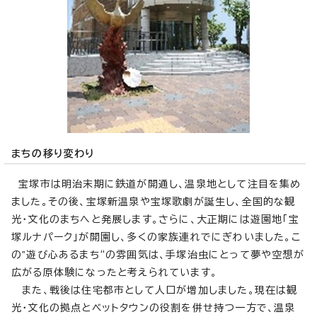
まちの移り変わり
宝塚市は明治末期に鉄道が開通し、温泉地として注目を集め
ました。その後、宝塚新温泉や宝塚歌劇が誕生し、全国的な観
光・文化のまちへと発展します。さらに、大正期には遊園地「宝
塚ルナパーク」が開園し、多くの家族連れでにぎわいました。こ
の‟遊び心あるまち“の雰囲気は、手塚治虫にとって夢や空想が
広がる原体験になったと考えられています。
また、戦後は住宅都市として人口が増加しました。現在は観
光・文化の拠点とベットタウンの役割を併せ持つ一方で、温泉