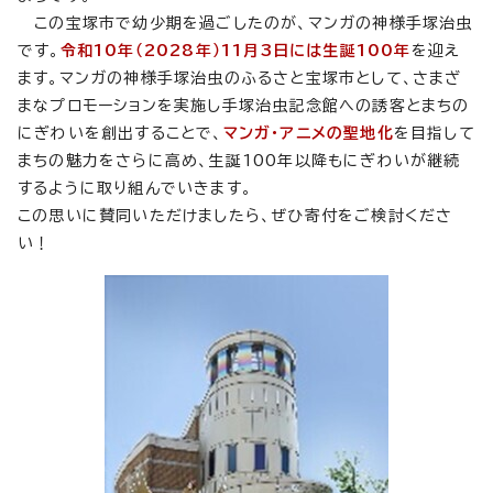
この宝塚市で幼少期を過ごしたのが、マンガの神様手塚治虫
です。
令和10年（2028年）11月3日には生誕100年
を迎え
ます。マンガの神様手塚治虫のふるさと宝塚市として、さまざ
まなプロモーションを実施し手塚治虫記念館への誘客とまちの
にぎわいを創出することで、
マンガ・アニメの聖地化
を目指して
まちの魅力をさらに高め、生誕100年以降もにぎわいが継続
するように取り組んでいきます。
この思いに賛同いただけましたら、ぜひ寄付をご検討くださ
い！