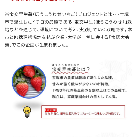
※宝交早生苺（ほうこうわせいちご）プロジェクトとは・・・宝塚
市で誕生したイチゴの品種である「宝交早生（ほうこうわせ）」栽
培などを通じて、環境について考え、実践していく取組です。本
市と包括連携協定を結ぶ企業・大学が一堂に会する「宝塚大会
議」でこの企画が生まれました。