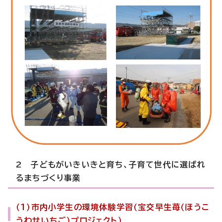
2 子どもがいきいきと育ち、子育て世代に選ばれ
るまちづくり事業
（1）市内小学生の環境体験学習（宝交早生苺（ほうこ
うわせいちご）プロジェクト）