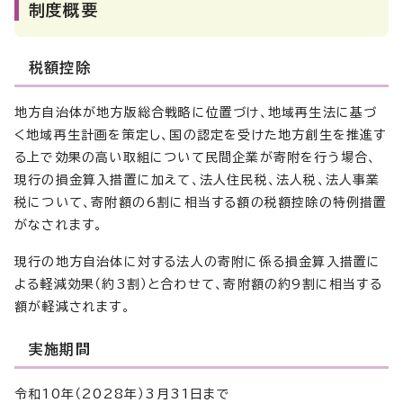
制度概要
税額控除
地方自治体が地方版総合戦略に位置づけ、地域再生法に基づ
く地域再生計画を策定し、国の認定を受けた地方創生を推進す
る上で効果の高い取組について民間企業が寄附を行う場合、
現行の損金算入措置に加えて、法人住民税、法人税、法人事業
税について、寄附額の6割に相当する額の税額控除の特例措置
がなされます。
現行の地方自治体に対する法人の寄附に係る損金算入措置に
よる軽減効果（約3割）と合わせて、寄附額の約9割に相当する
額が軽減されます。
実施期間
令和10年（2028年）3月31日まで