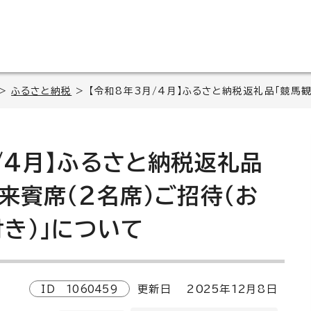
>
ふるさと納税
> 【令和8年3月/4月】ふるさと納税返礼品「競馬
/4月】ふるさと納税返礼品
来賓席（2名席）ご招待（お
き）」について
ID
1060459
更新日
2025
年
12
月8日