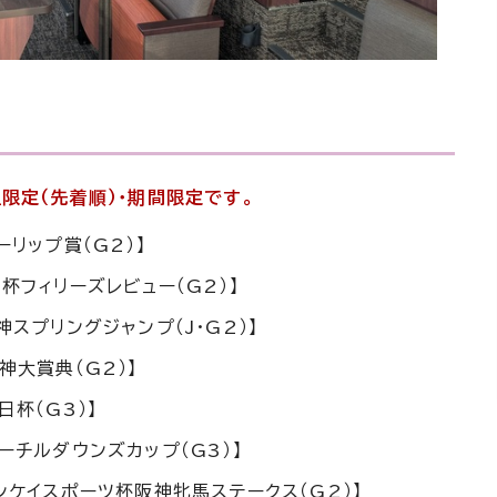
限定（先着順）・期間限定です。
ーリップ賞（G2）】
知杯フィリーズレビュー（G2）】
神スプリングジャンプ（J・G2）】
神大賞典（G2）】
日杯（G3）】
ャーチルダウンズカップ（G3）】
サンケイスポーツ杯阪神牝馬ステークス（G2）】