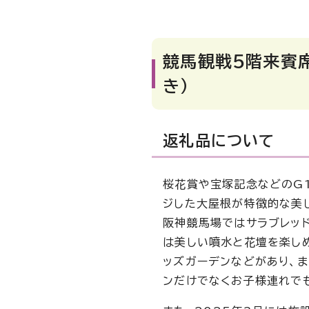
競馬観戦5階来賓席
き）
返礼品について
桜花賞や宝塚記念などのG
ジした大屋根が特徴的な美
阪神競馬場ではサラブレッ
は美しい噴水と花壇を楽し
ッズガーデンなどがあり、ま
ンだけでなくお子様連れでも