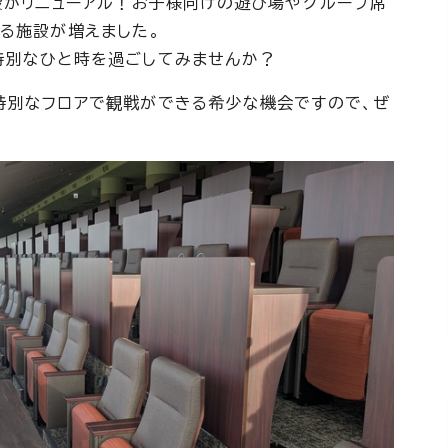
設がリニューアル！お子様向けの遊び場やグループ席
る施設が増えました。
特別なひと時を過ごしてみませんか？
特別なフロアで観戦ができる希少な機会ですので、ぜ