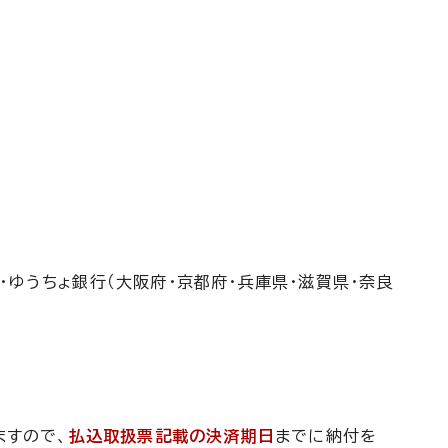
・ゆうちょ銀行（大阪府・京都府・兵庫県・滋賀県・奈良
ますので、
払込取扱票記載の決済期日
までに納付を