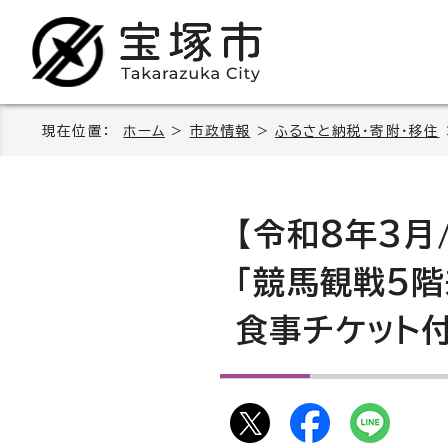
現在位置：
ホーム
>
市政情報
>
ふるさと納税・寄附・移住
【令和8年3月
「競馬観戦5階
食事チケット付