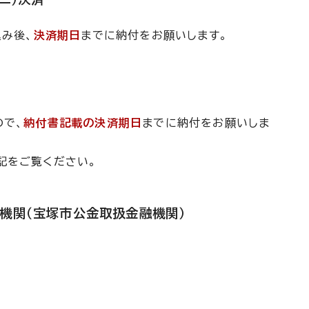
込み後、
決済期日
までに納付をお願いします。
ので、
納付書記載の決済期日
までに納付をお願いしま
記をご覧ください。
機関（宝塚市公金取扱金融機関）