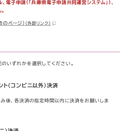
ル、電子申請（「兵庫県電子申請共同運営システム」）、
ん。
市のぺージ）
（外部リンク）
記のいずれかを選択してください。
ント（コンビニ以外）決済
込み後、各決済の指定時間以内に決済をお願いしま
ニ）決済