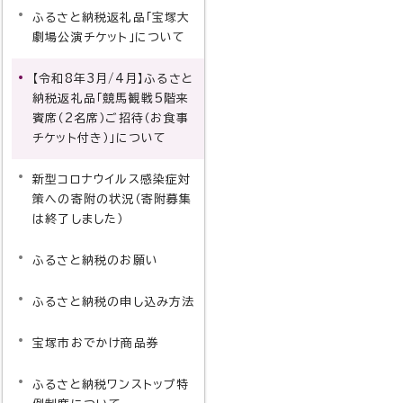
ふるさと納税返礼品「宝塚大
劇場公演チケット」について
【令和8年3月/4月】ふるさと
納税返礼品「競馬観戦5階来
賓席（2名席）ご招待（お食事
チケット付き）」について
新型コロナウイルス感染症対
策への寄附の状況（寄附募集
は終了しました）
ふるさと納税のお願い
ふるさと納税の申し込み方法
宝塚市おでかけ商品券
ふるさと納税ワンストップ特