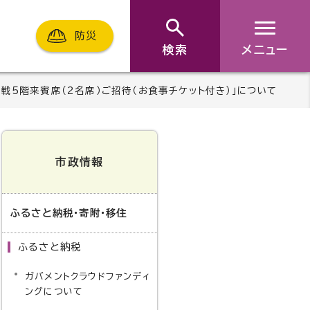
防災
検索
メニュー
観戦5階来賓席（2名席）ご招待（お食事チケット付き）」について
市政情報
ふるさと納税・寄附・移住
ふるさと納税
ガバメントクラウドファンディ
ングについて