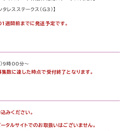
ンタレスステークス（G3）】
の1週間前までに発送予定です。
）9時00分～
募集数に達した時点で受付終了となります。
申込みください。
ポータルサイトでのお取扱いはございません。