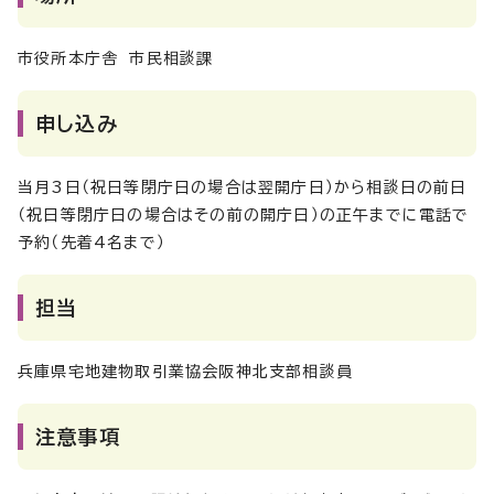
市役所本庁舎 市民相談課
申し込み
当月3日（祝日等閉庁日の場合は翌開庁日）から相談日の前日
（祝日等閉庁日の場合はその前の開庁日）の正午までに電話で
予約（先着4名まで）
担当
兵庫県宅地建物取引業協会阪神北支部相談員
注意事項