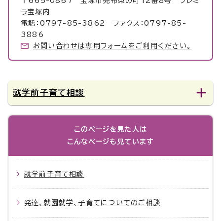
〒665-0867 宝塚市売布東の町12番8号 フレミ
ラ宝塚内
電話：0797-85-3862 ファクス：0797-85-
3886
お問い合わせは専用フォームをご利用ください。
就学前子育て相談
このページを見た人は
こんなページも見ています
就学前子育て相談
発達、就園就学、子育てについてのご相談