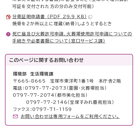
可証を交付された方の分のみ交付可能）
分骨証明申請書 （PDF 29.9 KB）
焼骨を2か所以上に埋蔵（納骨）しようとするとき
死亡届及び火葬許可申請、火葬場使用許可申請についての
手続きや必要書類について（窓口サービス課）
このページに関する
お問い合わせ
環境部 生活環境課
〒665-8665 宝塚市東洋町1番1号 本庁舎2階
電話：0797-77-2073（霊園・火葬場担当）
0797-77-2074（都市美化担当）
0797-77-2146（宝塚すみれ墓苑担当）
ファクス：0797-71-1159
お問い合わせは専用フォームをご利用ください。