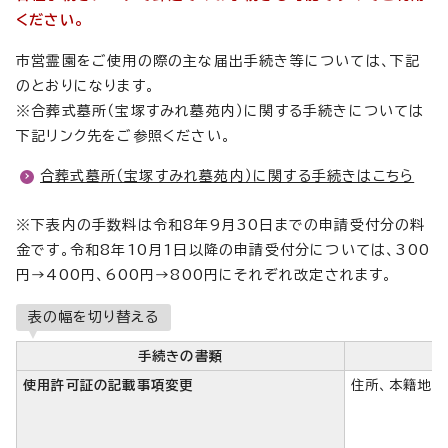
ください。
市営霊園をご使用の際の主な届出手続き等については、下記
のとおりになります。
※合葬式墓所（宝塚すみれ墓苑内）に関する手続きについては
下記リンク先をご参照ください。
合葬式墓所（宝塚すみれ墓苑内）に関する手続きはこちら
※下表内の手数料は令和8年9月30日までの申請受付分の料
金です。令和8年10月1日以降の申請受付分については、300
円→400円、600円→800円にそれぞれ改定されます。
表の幅を切り替える
手続きの書類
使用許可証の記載事項変更
住所、本籍地、