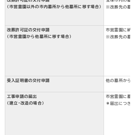
改葬許可証の交付申請
宝塚市内の墓所
（市営霊園以外の市内墓所から他墓所に移す場合）
※改葬先の墓
改葬許可証の交付申請
市営霊園に納骨
（市営霊園から他墓所に移す場合）
※改葬先の墓
受入証明書の交付申請
他の墓所から市
工事申請の届出
市営霊園に墓石
（建立・改造の場合）
＊届出につきま