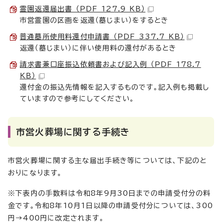
霊園返還届出書 （PDF 127.9 KB）
市営霊園の区画を返還（墓じまい）をするとき
普通墓所使用料還付申請書 （PDF 337.7 KB）
返還（墓じまい）に伴い使用料の還付があるとき
請求書兼口座振込依頼書および記入例 （PDF 178.7
KB）
還付金の振込先情報を記入するものです。記入例も掲載し
ていますので参考にしてください。
市営火葬場に関する手続き
市営火葬場に関する主な届出手続き等については、下記のと
おりになります。
※下表内の手数料は令和8年9月30日までの申請受付分の料
金です。令和8年10月1日以降の申請受付分については、300
円→400円に改定されます。