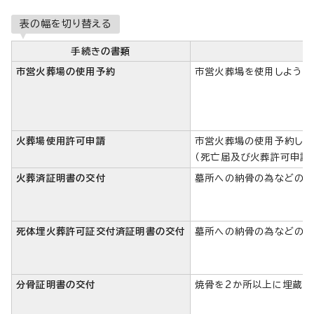
表の幅を切り替える
手続きの書類
市営火葬場の使用予約
市営火葬場を使用しようと
火葬場使用許可申請
市営火葬場の使用予約した
（死亡届及び火葬許可申請
火葬済証明書の交付
墓所への納骨の為などの理
死体埋火葬許可証交付済証明書の交付
墓所への納骨の為などの理
分骨証明書の交付
焼骨を2か所以上に埋蔵（