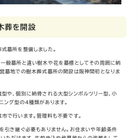
木葬を開設
式墓所を整備しました。
一般墓所と違い樹木や花を墓標としてその周囲に納
公営墓地での樹木葬式墓所の開設は阪神間初となりま
型や、個別に納骨される大型シンボルツリー型、小
ニング型の4種類があります。
市で行います。管理料も不要です。
義を引き継ぐ必要もありません。お住まいや年齢条件
みいただけます。生前申込や他墓地からの改葬もして