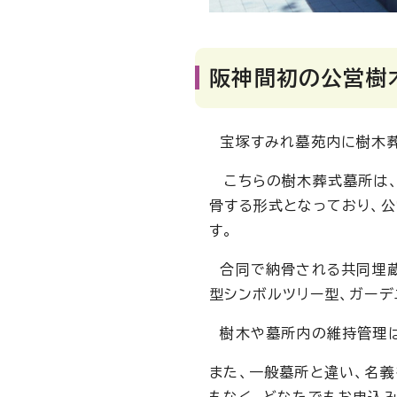
阪神間初の公営樹
宝塚すみれ墓苑内に樹木葬
こちらの樹木葬式墓所は、
骨する形式となっており、
す。
合同で納骨される共同埋蔵
型シンボルツリー型、ガーデ
樹木や墓所内の維持管理は
また、一般墓所と違い、名
もなく、どなたでもお申込