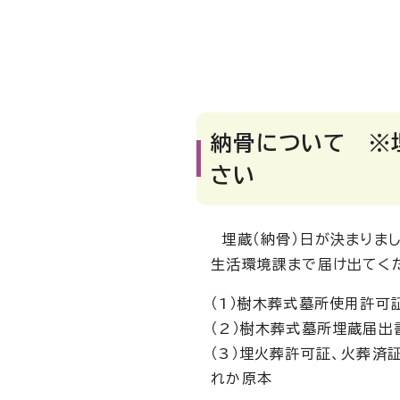
納骨について ※
さい
埋蔵（納骨）日が決まりま
生活環境課まで届け出てく
（1）樹木葬式墓所使用許可
（2）樹木葬式墓所埋蔵届出
（3）埋火葬許可証、火葬済
れか原本