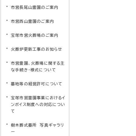
市営長尾山霊園のご案内
市営西山霊園のご案内
宝塚市営火葬場のご案内
火葬炉更新工事のお知らせ
市営霊園、火葬場に関する主
な手続き・様式について
墓地等の経営許可について
宝塚市営霊園事業におけるイ
ンボイス制度への対応につい
て
樹木葬式墓所 写真ギャラリ
ー