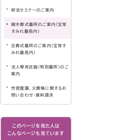
終活セミナーのご案内
樹木葬式墓所のご案内（宝塚
すみれ墓苑内）
合葬式墓所のご案内（宝塚す
みれ墓苑内）
法人専用区画（特別墓所）のご
案内
市営霊園、火葬場に関するお
問い合わせ・資料請求
このページを見た人は
こんなページも見ています