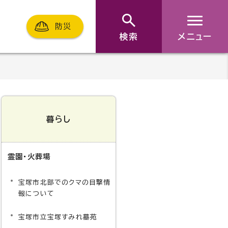
防災
検索
メニュー
暮らし
霊園・火葬場
宝塚市北部でのクマの目撃情
報について
宝塚市立宝塚すみれ墓苑