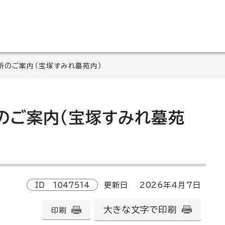
所のご案内（宝塚すみれ墓苑内）
のご案内（宝塚すみれ墓苑
ID
1047514
更新日
2026
年4月7日
大きな文字で印刷
印刷