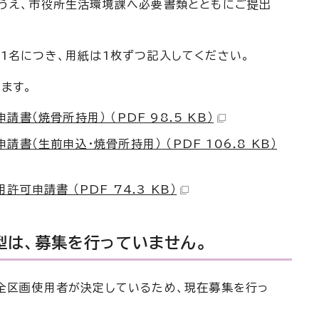
え、市役所生活環境課へ必要書類とともにご提出
名につき、用紙は1枚ずつ記入してください。
ます。
書（焼骨所持用） （PDF 98.5 KB）
書（生前申込・焼骨所持用） （PDF 106.8 KB）
可申請書 （PDF 74.3 KB）
型は、募集を行っていません。
全区画使用者が決定しているため、現在募集を行っ