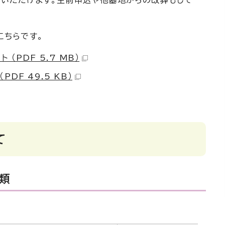
こちらです。
（PDF 5.7 MB）
DF 49.5 KB）
て
類