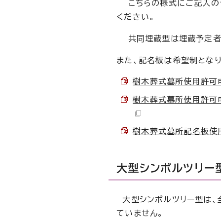
こちらの様式にご記入のう
ください。
共同埋蔵型は埋蔵予定者1
また、記名板は希望制となり
樹木葬式墓所使用許可申請
樹木葬式墓所使用許可申請
樹木葬式墓所記名板使用許
大型シンボルツリー
大型シンボルツリー型は、
ていません。