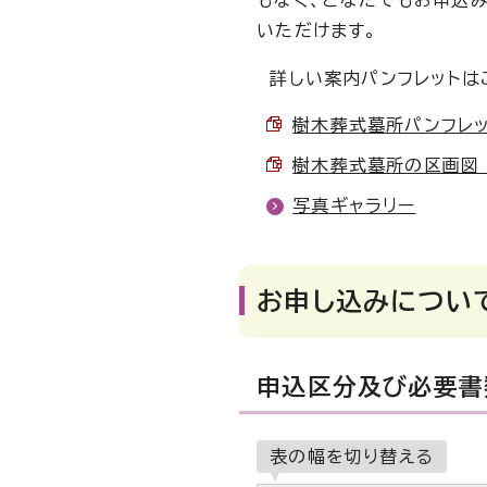
いただけます。
詳しい案内パンフレットは
樹木葬式墓所パンフレット 
樹木葬式墓所の区画図 （P
写真ギャラリー
お申し込みについ
申込区分及び必要書
表の幅を切り替える