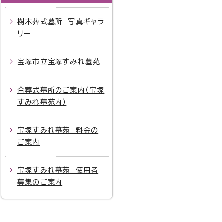
樹木葬式墓所 写真ギャラ
リー
宝塚市立宝塚すみれ墓苑
合葬式墓所のご案内（宝塚
すみれ墓苑内）
宝塚すみれ墓苑 料金の
ご案内
宝塚すみれ墓苑 使用者
募集のご案内