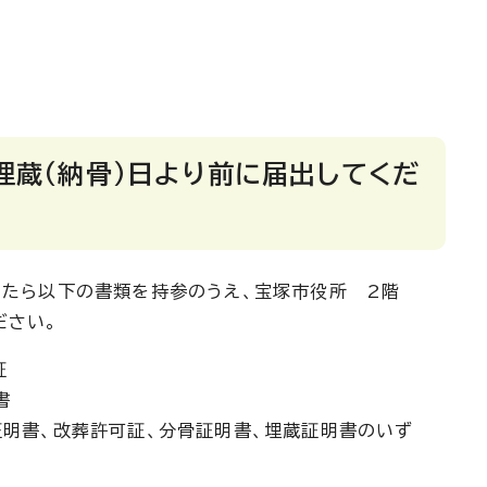
埋蔵（納骨）日より前に届出してくだ
したら以下の書類を持参のうえ、宝塚市役所 2階
ださい。
証
書
証明書、改葬許可証、分骨証明書、埋蔵証明書のいず