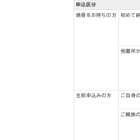
申込区分
焼骨をお持ちの方
初めて
他墓所
生前申込みの方
ご自身
ご親族