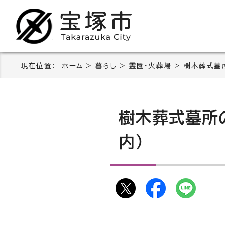
現在位置：
ホーム
>
暮らし
>
霊園・火葬場
> 樹木葬式墓
樹木葬式墓所
内）