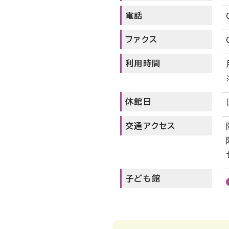
電話
ファクス
利用時間
休館日
交通アクセス
子ども館