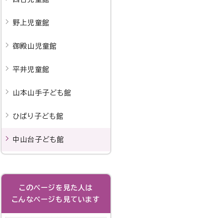
野上児童館
御殿山児童館
平井児童館
山本山手子ども館
ひばり子ども館
中山台子ども館
このページを見た人は
こんなページも見ています