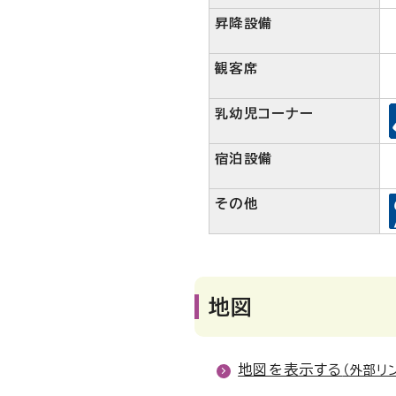
昇降設備
観客席
乳幼児コーナー
宿泊設備
その他
地図
地図を表示する
（外部リ