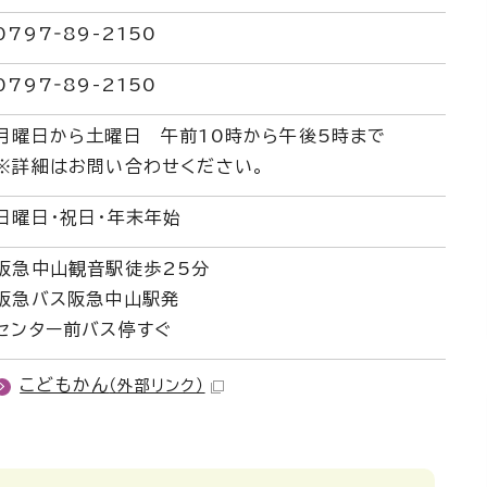
0797‐89-2150
0797‐89-2150
月曜日から土曜日 午前10時から午後5時まで
※詳細はお問い合わせください。
日曜日・祝日・年末年始
阪急中山観音駅徒歩25分
阪急バス阪急中山駅発
センター前バス停すぐ
こどもかん
（外部リンク）