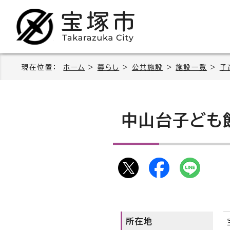
現在位置：
ホーム
>
暮らし
>
公共施設
>
施設一覧
>
子
中山台子ども
所在地