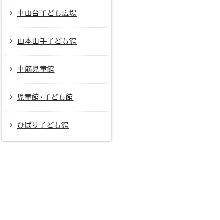
中山台子ども広場
山本山手子ども館
中筋児童館
児童館・子ども館
ひばり子ども館