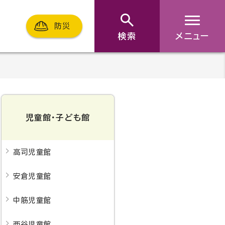
防災
検索
メニュー
児童館・子ども館
高司児童館
安倉児童館
中筋児童館
西谷児童館