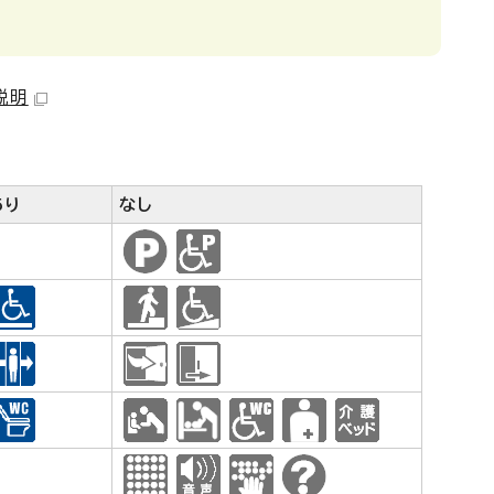
説明
あり
なし