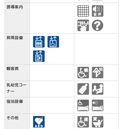
誘導案内
昇降設備
観客席
乳幼児コー
ナー
宿泊設備
その他