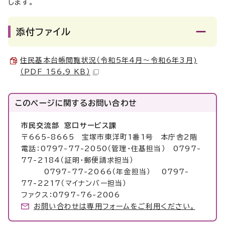
します。
添付ファイル
住民基本台帳閲覧状況（令和5年4月～令和6年3月)
（PDF 156.9 KB）
このページに関する
お問い合わせ
市民交流部 窓口サービス課
〒665-8665 宝塚市東洋町1番1号 本庁舎2階
電話：0797-77-2050（管理・住基担当） 0797-
77-2184（証明・郵便請求担当）
0797-77-2066（年金担当） 0797-
77-2217（マイナンバー担当）
ファクス：0797-76-2006
お問い合わせは専用フォームをご利用ください。