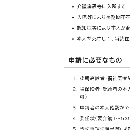
介護施設等に入所する
入院等により長期間不
認知症等により本人が
本人が死亡して、当該
申請に必要なもの
後期高齢者・福祉医療
被保険者・受給者の本
可）
申請者の本人確認がで
委任状（要介護1～5
登記事項証明書等（成