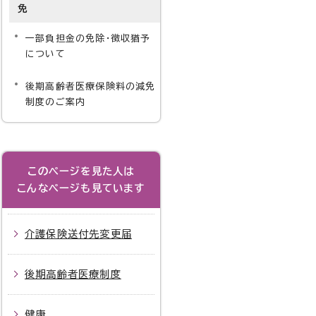
免
一部負担金の免除・徴収猶予
について
後期高齢者医療保険料の減免
制度のご案内
このページを見た人は
こんなページも見ています
介護保険送付先変更届
後期高齢者医療制度
健康