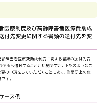
者医療制度及び高齢障害者医療費助成
送付先変更に関する書類の送付先を変
齢障害者医療費助成制度に関する書類の送付先変
の住所へ送付することが原則ですが、下記のようなご
変更の申請をしていただくことにより、住民票上の住
能です。
ケース例