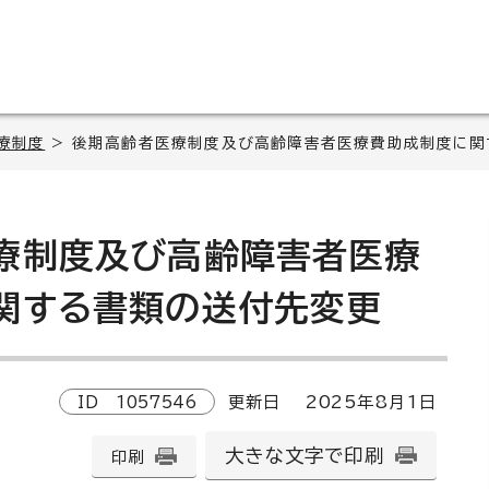
療制度
> 後期高齢者医療制度及び高齢障害者医療費助成制度に関
療制度及び高齢障害者医療
関する書類の送付先変更
ID
1057546
更新日
2025
年8月1日
大きな文字で印刷
印刷