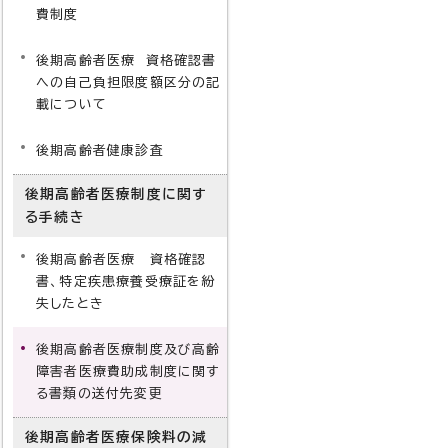
費制度
後期高齢者医療 資格確認書
への自己負担限度額区分の記
載について
後期高齢者健康診査
後期高齢者医療制度に関す
る手続き
後期高齢者医療 資格確認
書、特定疾患療養受療証を紛
失したとき
後期高齢者医療制度及び高齢
障害者医療費助成制度に関す
る書類の送付先変更
後期高齢者医療保険料の減