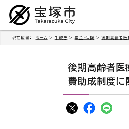
現在位置：
ホーム
>
手続き
>
年金・保険
>
後期高齢者医
後期高齢者医
費助成制度に