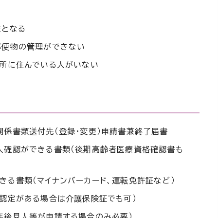
在となる
郵便物の管理ができない
住所に住んでいる人がいない
関係書類送付先（登録・変更）申請書兼終了届書
人確認ができる書類（後期高齢者医療資格確認書も
きる書類（マイナンバーカード、運転免許証など）
の認定がある場合は介護保険証でも可）
年後見人等が申請する場合のみ必要）