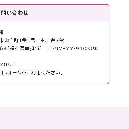
お問い合わせ
課
塚市東洋町1番1号 本庁舎2階
064（福祉医療担当） 0797-77-9103（後
2085
用フォームをご利用ください。