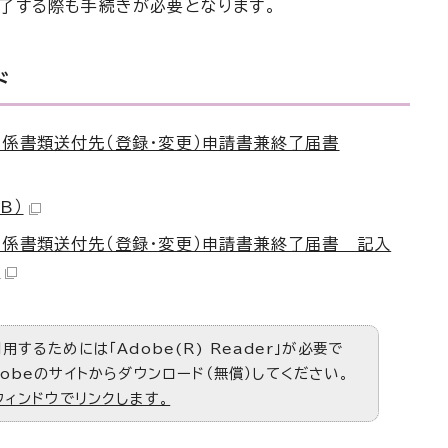
了する際も手続きが必要となります。
ド
係書類送付先（登録・変更）申請書兼終了届書
B）
関係書類送付先（登録・変更）申請書兼終了届書 記入
）
するためには「Adobe(R) Reader」が必要で
obeのサイトからダウンロード（無償）してください。
ウィンドウでリンクします。