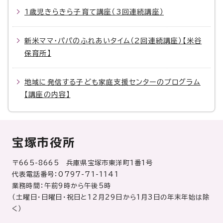
1歳児きらきら子育て講座（3回連続講座）
新米ママ・パパのふれあいタイム（2回連続講座）【米谷
保育所】
地域に発信する子ども家庭支援センターのプログラム
【講座の内容】
宝塚市役所
〒665-8665 兵庫県宝塚市東洋町1番1号
代表電話番号：0797-71-1141
業務時間：午前9時から午後5時
（土曜日・日曜日・祝日と12月29日から1月3日の年末年始は除
く）