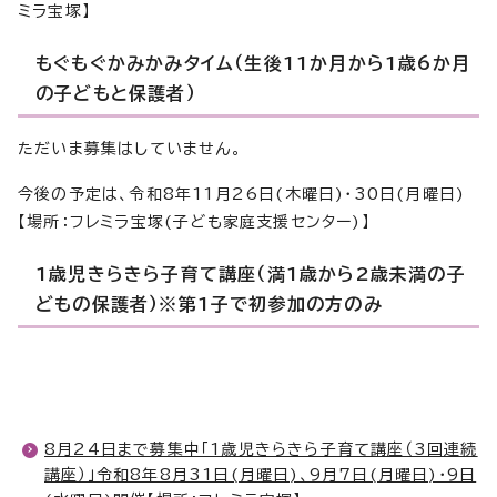
ミラ宝塚】
もぐもぐかみかみタイム（生後11か月から1歳6か月
の子どもと保護者）
ただいま募集はしていません。
今後の予定は、令和8年11月26日(木曜日)・30日(月曜日)
【場所：フレミラ宝塚(子ども家庭支援センター)】
1歳児きらきら子育て講座（満1歳から2歳未満の子
どもの保護者）※第1子で初参加の方のみ
8月24日まで募集中「1歳児きらきら子育て講座（3回連続
講座）」令和8年8月31日(月曜日)、9月7日(月曜日)・9日