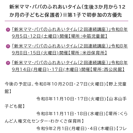
新米ママ・パパのふれあいタイム（生後3か月から12
か月の子どもと保護者）※第1子で初参加の方優先
「新米ママ・パパのふれあいタイム（2回連続講座）」令和8年
9月5日・12日(土曜日)開催【場所：中筋児童館】
「新米ママ・パパのふれあいタイム（2回連続講座）」令和8年
9月8日・15日(火曜日)開催【場所：米谷保育所】
「新米ママ・パパのふれあいタイム（2回連続講座）」令和8年
9月14日(月曜日)・17日(木曜日)開催【場所：西公民館】
今後の予定は、令和8年10月20日・27日(火曜日)【野上児童
館】
令和8年11月10日・17日(火曜日)【山本山手
子ども館】
令和8年11月11日・18日(水曜日)【場所：くら
んど人権文化センター・わかくさ保育所】
令和9年2月1日(月曜日)・4日(木曜日)【フレ