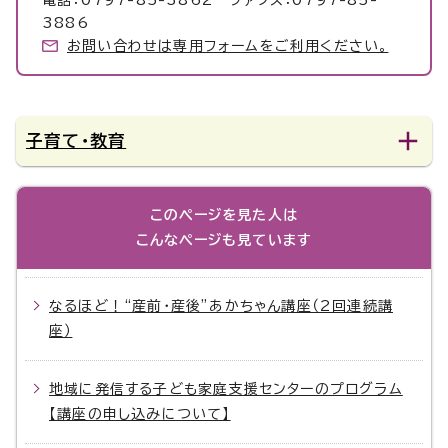
電話：0797-85-3862 ファクス：0797-85-
3886
お問い合わせは専用フォームをご利用ください。
子育て・教育
このページを見た人は
こんなページも見ています
なるほど！“産前・産後”あかちゃん講座（2回連続講
座）
地域に発信する子ども家庭支援センターのプログラム
【講座の申し込みについて】