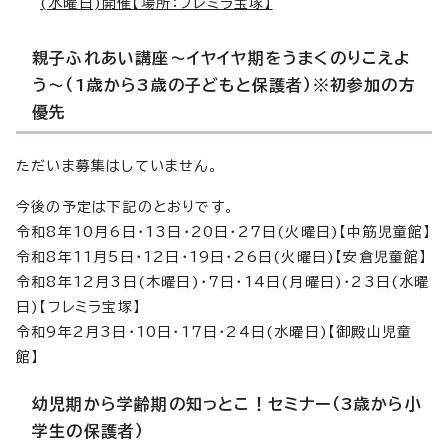
(水曜日)開催【場所：フレミラ宝塚】
親子ふれあい講座～イヤイヤ期をうまくのりこえよ
う～（1歳から3歳の子どもと保護者）※初参加の方
優先
ただいま募集はしていません。
今後の予定は下記のとおりです。
令和8年10月6日・13日・20日・27日(火曜日)【中筋児童館】
令和8年11月5日・12日・19日・26日(火曜日)【安倉児童館】
令和8年12月3日(木曜日)・7日・14日(月曜日)・23日(水曜
日)【フレミラ宝塚】
令和9年2月3日・10日・17日・24日(水曜日)【御殿山児童
館】
幼児期から学齢期の知っとこ！セミナー（3歳から小
学生の保護者）