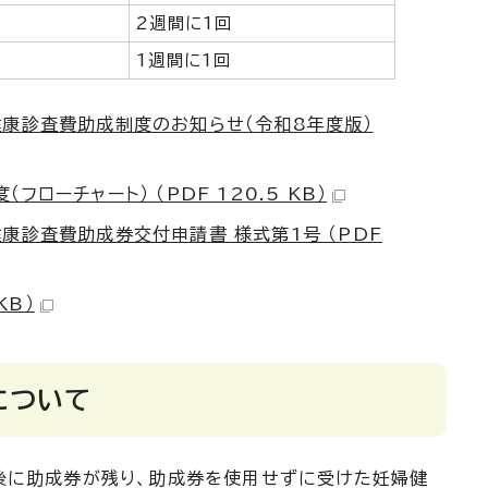
2週間に1回
1週間に1回
健康診査費助成制度のお知らせ（令和8年度版）
ローチャート） （PDF 120.5 KB）
康診査費助成券交付申請書 様式第1号 （PDF
KB）
について
に助成券が残り、助成券を使用せずに受けた妊婦健