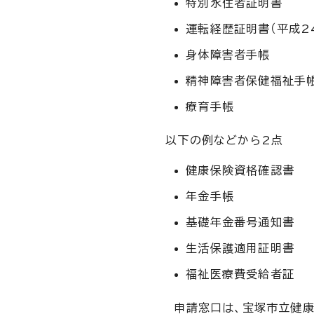
特別永住者証明書
運転経歴証明書（平成2
身体障害者手帳
精神障害者保健福祉手
療育手帳
以下の例などから2点
健康保険資格確認書
年金手帳
基礎年金番号通知書
生活保護適用証明書
福祉医療費受給者証
申請窓口は、宝塚市立健康