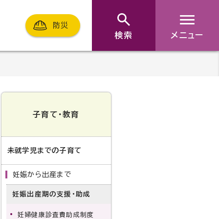
防災
検索
メニュー
子育て・教育
未就学児までの子育て
妊娠から出産まで
妊娠出産期の支援・助成
妊婦健康診査費助成制度