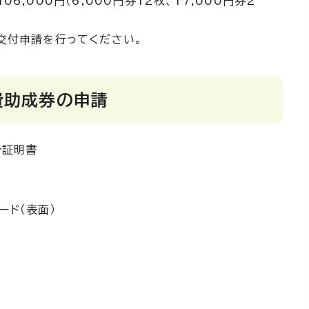
6,000円（6,000円券12枚、17,000円券2
交付申請を行ってください。
費助成券の申請
分証明書
ード（表面）