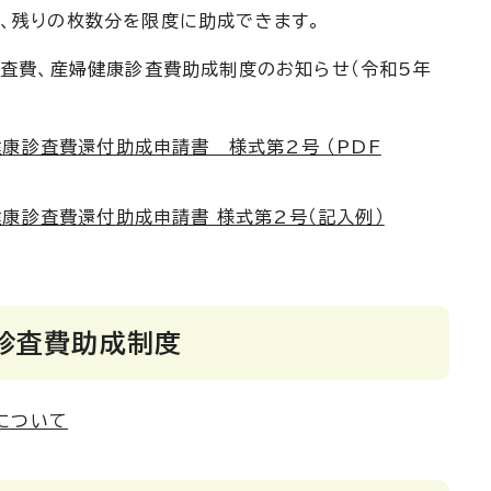
は、残りの枚数分を限度に助成できます。
診査費、産婦健康診査費助成制度のお知らせ（令和5年
。
康診査費還付助成申請書 様式第2号 （PDF
康診査費還付助成申請書 様式第2号（記入例）
診査費助成制度
について