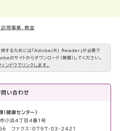
、訪問事業、教室
するためには「Adobe(R) Reader」が必要で
obeのサイトからダウンロード（無償）してください。
ウィンドウでリンクします。
お問い合わせ
課（健康センター）
塚市小浜4丁目4番1号
56 ファクス：0797-83-2421