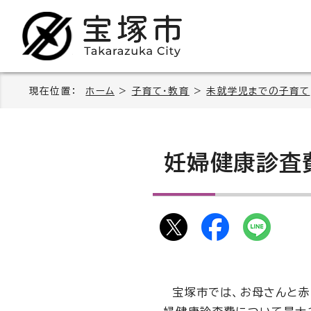
現在位置：
ホーム
>
子育て・教育
>
未就学児までの子育て
妊婦健康診査
宝塚市では、お母さんと赤