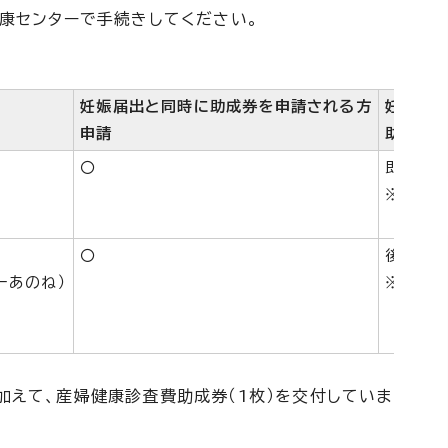
康センターで手続きしてください。
妊娠届出と同時に助成券を申請される方
妊娠届
申請
助成券
〇
即日交
※即日
〇
後日郵
ーあのね）
※当日、
加えて、産婦健康診査費助成券（1枚）を交付していま