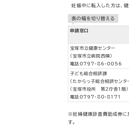
妊娠中に転入した方は、健
表の幅を切り替える
申請窓口
宝塚市立健康センター
（宝塚市立病院西隣）
電話0797-86-0056
子ども総合相談課
（たからっ子総合相談センタ
（宝塚市役所 第2庁舎1階）
電話0797-80-8171
※妊婦健康診査費助成券に
す。