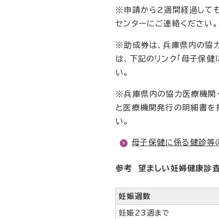
※申請から2週間経過して
センターにご連絡ください。
※助成券は、兵庫県内の協
は、下記のリンク「母子保
い。
※兵庫県内の協力医療機関
と医療機関発行の明細書を
い。
母子保健に係る健診等
参考 望ましい妊婦健康診
妊娠週数
妊娠23週まで