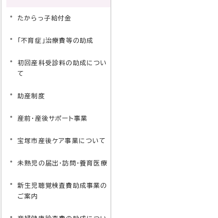
たからっ子給付金
「不育症」治療費等の助成
初回産科受診料の助成につい
て
助産制度
産前・産後サポート事業
宝塚市産後ケア事業について
未熟児の届出・訪問・養育医療
新生児聴覚検査費助成事業の
ご案内