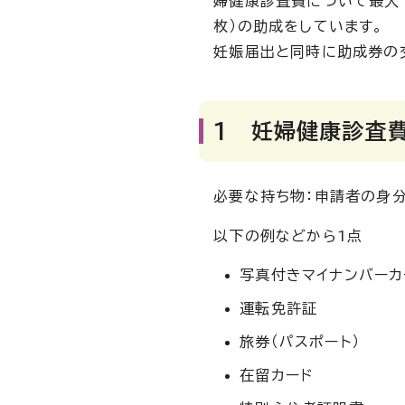
婦健康診査費について最大10
枚）の助成をしています。
妊娠届出と同時に助成券の
1 妊婦健康診査
必要な持ち物：申請者の身
以下の例などから1点
写真付きマイナンバーカ
運転免許証
旅券（パスポート）
在留カード