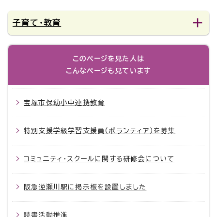
子育て・教育
このページを見た人は
こんなページも見ています
宝塚市保幼小中連携教育
特別支援学級学習支援員（ボランティア）を募集
コミュニティ・スクールに関する研修会について
阪急逆瀬川駅に掲示板を設置しました
読書活動推進