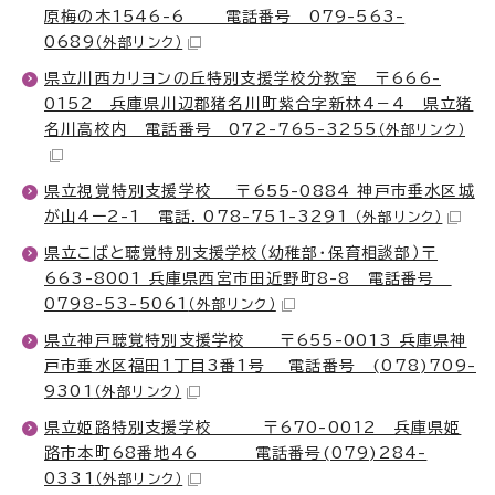
原梅の木1546-6 電話番号 079-563-
0689
（外部リンク）
県立川西カリヨンの丘特別支援学校分教室 〒666-
0152 兵庫県川辺郡猪名川町紫合字新林4－4 県立猪
名川高校内 電話番号 072-765-3255
（外部リンク）
県立視覚特別支援学校 〒655-0884 神戸市垂水区城
が山4ー2-1 電話. 078-751-3291
（外部リンク）
県立こばと聴覚特別支援学校（幼稚部・保育相談部）〒
663-8001 兵庫県西宮市田近野町8-8 電話番号
0798-53-5061
（外部リンク）
県立神戸聴覚特別支援学校 〒655-0013 兵庫県神
戸市垂水区福田1丁目3番1号 電話番号 (078)709-
9301
（外部リンク）
県立姫路特別支援学校 〒670-0012 兵庫県姫
路市本町68番地46 電話番号(079)284-
0331
（外部リンク）