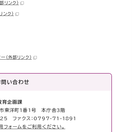
外部リンク）
リンク）
ター
（外部リンク）
お問い合わせ
教育企画課
塚市東洋町1番1号 本庁舎3階
25 ファクス：0797-71-1891
用フォームをご利用ください。