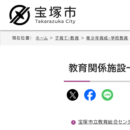
現在位置：
ホーム
>
子育て・教育
>
青少年育成・学校教育
教育関係施設
宝塚市立教育総合セン