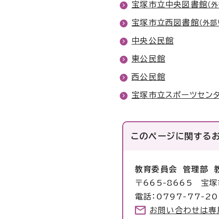
宝塚市立中央図書館
（
宝塚市立西図書館
（外部
中央公民館
東公民館
西公民館
宝塚市立スポーツセン
このページに関する
教育委員会 管理部 
〒665-8665 宝
電話：0797-77-20
お問い合わせは専