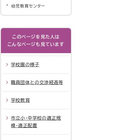
幼児教育センター
このページを見た人は
こんなページも見ています
学校園の様子
職員団体との交渉経過等
学校教育
市立小・中学校の適正規
模・適正配置