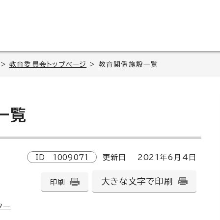
>
教育委員会トップページ
> 教育関係施設一覧
一覧
ID
1009071
更新日
2021
年6月4日
大きな文字で印刷
印刷
ター